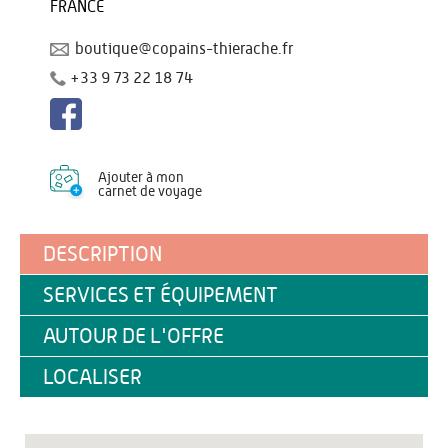
FRANCE
boutique@copains-thierache.fr
+33 9 73 22 18 74
Ajouter à mon
carnet de voyage
DESCRIPTION
SERVICES ET ÉQUIPEMENT
AUTOUR DE L'OFFRE
LOCALISER