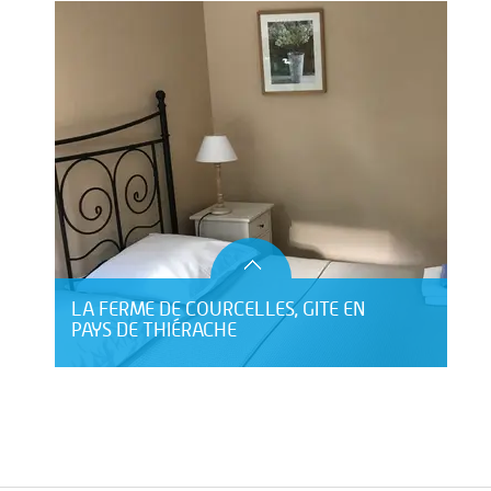
LA FERME DE COURCELLES, GITE EN
PAYS DE THIÉRACHE