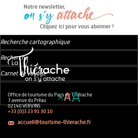
Recherche cartographique
Recherche
Carnet de voyage
A
A
Office de tourisme du Pays de Thiérache
A
7 avenue du Préau
02140 VERVINS
+33 (0)3 23 91 30 10
accueil@tourisme-thierache.fr