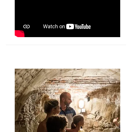
Activités
Restauration
HÉBERGEMENT