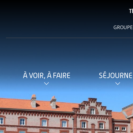
T
GROUPE
À VOIR, À FAIRE
SÉJOURNE