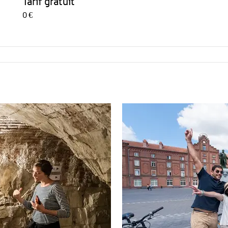
Tarif gratuit
0 €