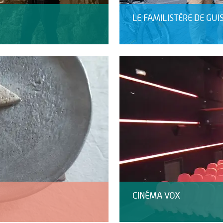
LE FAMILISTÈRE DE GUI
CINÉMA VOX