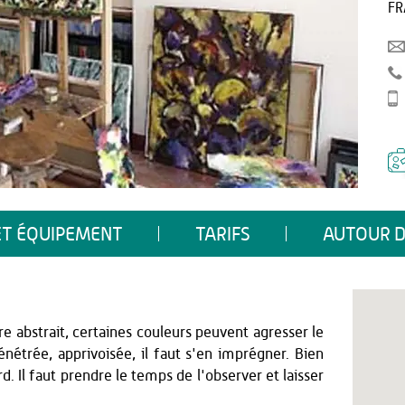
FR
ET ÉQUIPEMENT
TARIFS
AUTOUR D
e abstrait, certaines couleurs peuvent agresser le
nétrée, apprivoisée, il faut s'en imprégner. Bien
. Il faut prendre le temps de l'observer et laisser