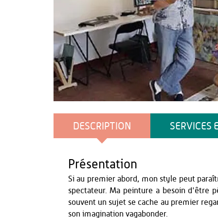
OT du Pays de Thiérache
DESCRIPTION
SERVICES 
Présentation
Si au premier abord, mon style peut paraîtr
spectateur. Ma peinture a besoin d'être pé
souvent un sujet se cache au premier regard
son imagination vagabonder.