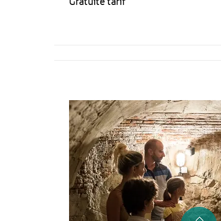
Gratuité tarif
Activités
Restauration
HÉBERGEMENT