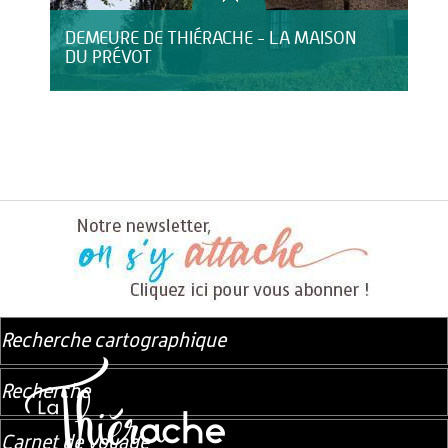
DEMEURE DE THIÉRACHE - LA MAISON
DU PRÉVOT
Recherche cartographique
Recherche
Carnet de voyage