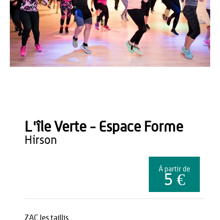
Lucie Nicolas
L'île Verte - Espace Forme
hirson
À partir de
5 €
ZAC les taillis