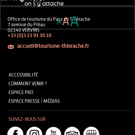
A
A
Office de tourisme du Pays de Thiérache
A
7 avenue du Préau
02140 VERVINS
+33 (0)3 23 91 30 10
accueil@tourisme-thierache.fr
ACCESSIBILITÉ
COMMENT VENIR ?
ESPACE PRO
ESPACE PRESSE / MÉDIAS
SUIVEZ-NOUS SUR