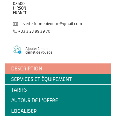
02500
HIRSON
FRANCE
ileverte.formebienetre@gmail.com
+33 3 23 99 39 70
Ajouter à mon
carnet de voyage
DESCRIPTION
SERVICES ET ÉQUIPEMENT
TARIFS
AUTOUR DE L'OFFRE
LOCALISER