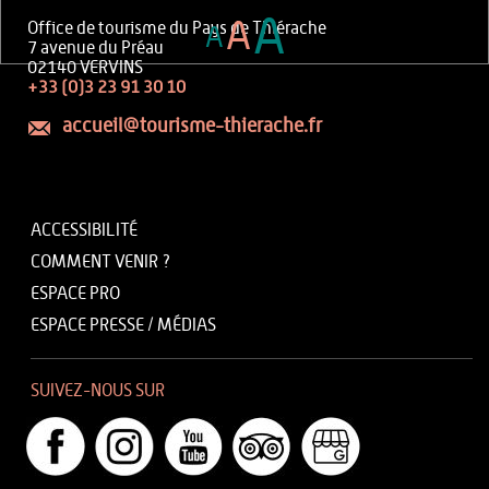
A
A
Office de tourisme du Pays de Thiérache
A
7 avenue du Préau
02140 VERVINS
+33 (0)3 23 91 30 10
accueil@tourisme-thierache.fr
ACCESSIBILITÉ
COMMENT VENIR ?
ESPACE PRO
ESPACE PRESSE / MÉDIAS
SUIVEZ-NOUS SUR