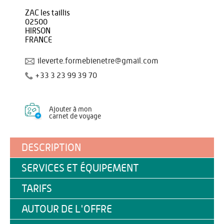
ZAC les taillis
02500
HIRSON
FRANCE
ileverte.formebienetre@gmail.com
+33 3 23 99 39 70
Ajouter à mon
carnet de voyage
DESCRIPTION
SERVICES ET ÉQUIPEMENT
TARIFS
AUTOUR DE L'OFFRE