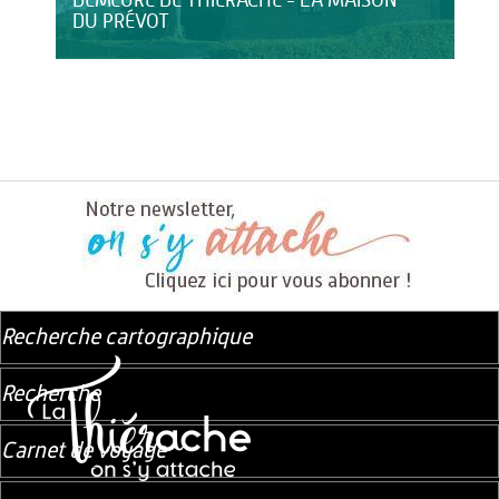
DEMEURE DE THIÉRACHE - LA MAISON
DU PRÉVOT
Recherche cartographique
Recherche
Carnet de voyage