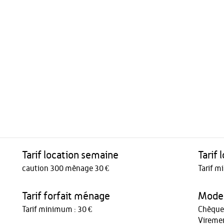
Tarif location semaine
Tarif
caution 300 mènage 30 €
Tarif m
Tarif forfait ménage
Modes
Tarif minimum : 30 €
Chèque
Vireme