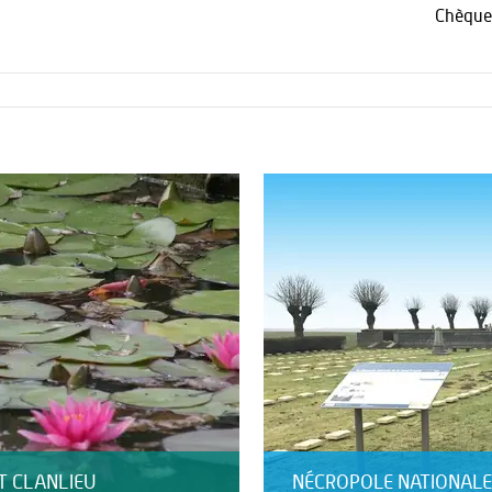
Chèque
T CLANLIEU
NÉCROPOLE NATIONALE 