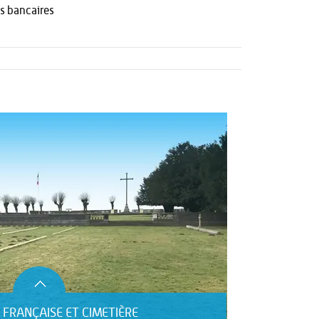
s bancaires
FRANÇAISE ET CIMETIÈRE