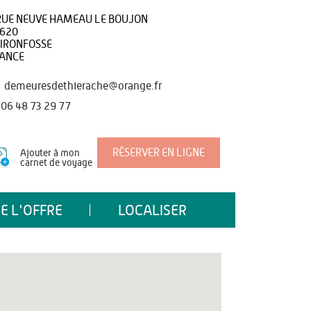
RUE NEUVE HAMEAU LE BOUJON
620
IRONFOSSE
ANCE
demeuresdethierache@orange.fr
06 48 73 29 77
RÉSERVER EN LIGNE
Ajouter à mon
carnet de voyage
E L'OFFRE
LOCALISER