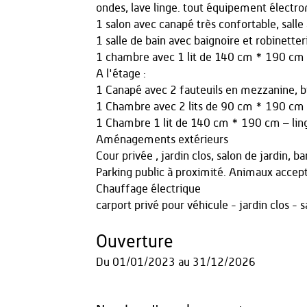
ondes, lave linge. tout équipement électr
1 salon avec canapé très confortable, salle
1 salle de bain avec baignoire et robinette
1 chambre avec 1 lit de 140 cm * 190 cm – 
A l'étage :
1 Canapé avec 2 fauteuils en mezzanine, b
1 Chambre avec 2 lits de 90 cm * 190 cm – 
1 Chambre 1 lit de 140 cm * 190 cm – ling
Aménagements extérieurs
Cour privée , jardin clos, salon de jardin, b
Parking public à proximité. Animaux accep
Chauffage électrique
carport privé pour véhicule - jardin clos - s
Ouverture
Du
01/01/2023
au
31/12/2026