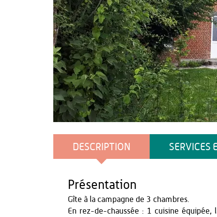
Demeures de thierache
DESCRIPTION
SERVICES 
Présentation
Gîte à la campagne de 3 chambres.
En rez-de-chaussée : 1 cuisine équipée, la