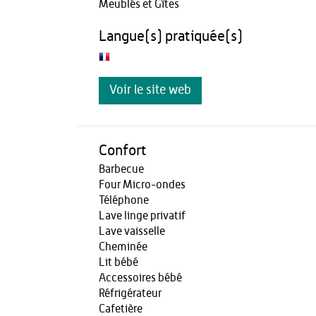
Meublés et Gîtes
Langue(s) pratiquée(s)
Voir le site web
Confort
Barbecue
Four Micro-ondes
Téléphone
Lave linge privatif
Lave vaisselle
Cheminée
Lit bébé
Accessoires bébé
Réfrigérateur
Cafetière