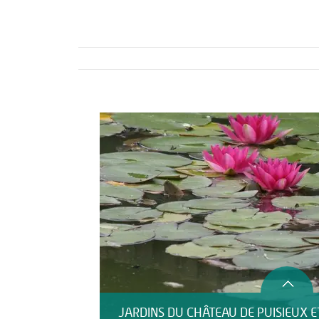
Activités
Restauration
JARDINS DU CHÂTEAU DE PUISIEUX E