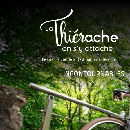
Le site officiel de la Destination Thiérache
INCONTOURNABLES