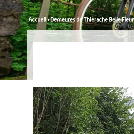
Accueil
›
Demeures de Thierache Belle Fleur