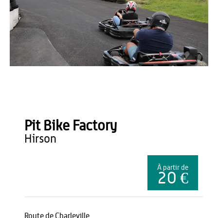
Office de Tourisme du Pays de Thiérache
Pit Bike Factory
hirson
À partir de
20 €
Route de Charleville