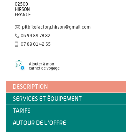
02500
HIRSON
FRANCE
pitbikefactory.hirson@gmail.com
06 49 89 78 82
07 89 01 42 65
Ajouter à mon
carnet de voyage
DESCRIPTION
SERVICES ET ÉQUIPEMENT
TARIFS
AUTOUR DE L'OFFRE