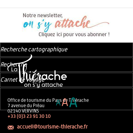
Recherche cartographique
Recherche
Carnet de voyage
A
A
Office de tourisme du Pays de Thiérache
A
7 avenue du Préau
02140 VERVINS
+33 (0)3 23 91 30 10
accueil@tourisme-thierache.fr