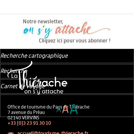
Recherche cartographique
Recherche
Carnet de voyage
A
A
Office de tourisme du Pays de Thiérache
A
7 avenue du Préau
02140 VERVINS
+33 (0)3 23 91 30 10