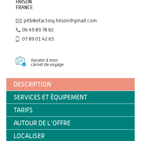
HIRSON
FRANCE
pitbikefactory.hirson@gmail.com
06 49 89 78 82
07 89 01 42 65
Ajouter à mon
carnet de voyage
DESCRIPTION
SERVICES ET ÉQUIPEMENT
TARIFS
AUTOUR DE L'OFFRE
LOCALISER