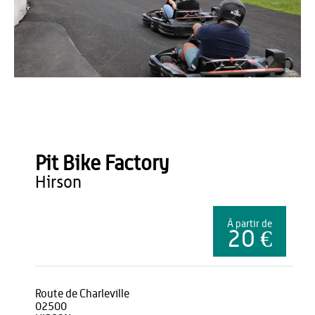
Office de Tourisme du Pays de Thiérache
Pit Bike Factory
hirson
À partir de
20 €
Route de Charleville
02500