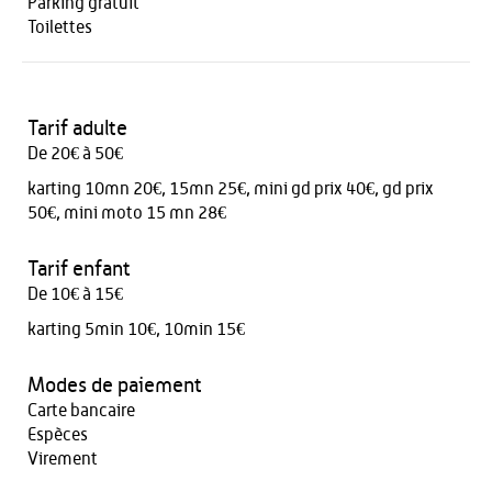
Parking gratuit
Toilettes
Tarif adulte
De 20€ à 50€
karting 10mn 20€, 15mn 25€, mini gd prix 40€, gd prix
50€, mini moto 15 mn 28€
Tarif enfant
De 10€ à 15€
karting 5min 10€, 10min 15€
Modes de paiement
Carte bancaire
Espèces
Virement