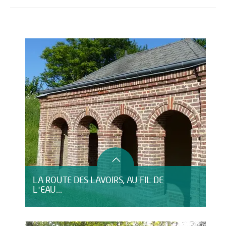
Activités
Restauration
LA ROUTE DES LAVOIRS, AU FIL DE
L'EAU...