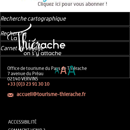
Recherche cartographique
Recherche
Carnet de voyage
A
A
Office de tourisme du Pays de Thiérache
A
7 avenue du Préau
02140 VERVINS
+33 (0)3 23 91 30 10
accueil@tourisme-thierache.fr
ACCESSIBILITÉ