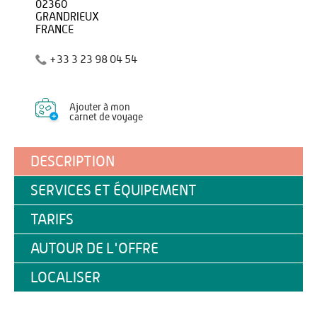
02360
GRANDRIEUX
FRANCE
+33 3 23 98 04 54
Ajouter à mon
carnet de voyage
DESCRIPTION
SERVICES ET ÉQUIPEMENT
TARIFS
AUTOUR DE L'OFFRE
LOCALISER