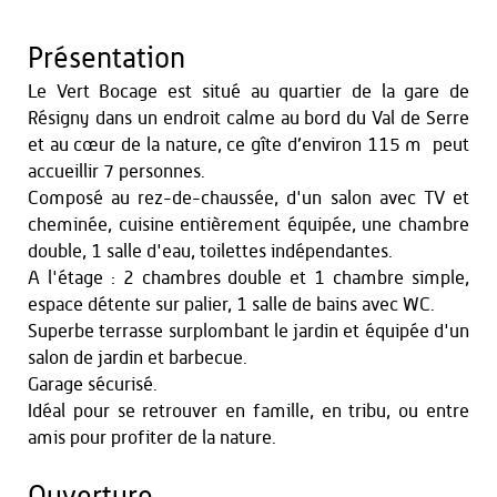
Présentation
Le Vert Bocage est situé au quartier de la gare de
Résigny dans un endroit calme au bord du Val de Serre
et au cœur de la nature, ce gîte d’environ 115 m² peut
accueillir 7 personnes.
Composé au rez-de-chaussée, d'un salon avec TV et
cheminée, cuisine entièrement équipée, une chambre
double, 1 salle d'eau, toilettes indépendantes.
A l'étage : 2 chambres double et 1 chambre simple,
espace détente sur palier, 1 salle de bains avec WC.
Superbe terrasse surplombant le jardin et équipée d'un
salon de jardin et barbecue.
Garage sécurisé.
Idéal pour se retrouver en famille, en tribu, ou entre
amis pour profiter de la nature.