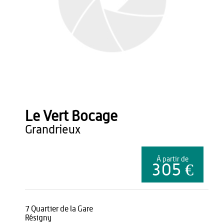
Le Vert Bocage
grandrieux
À partir de
305 €
7 Quartier de la Gare
Résigny