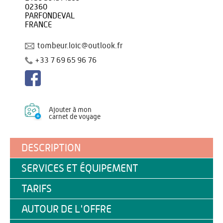
02360
PARFONDEVAL
FRANCE
tombeur.loic@outlook.fr
+33 7 69 65 96 76
Ajouter à mon
carnet de voyage
DESCRIPTION
SERVICES ET ÉQUIPEMENT
TARIFS
AUTOUR DE L'OFFRE