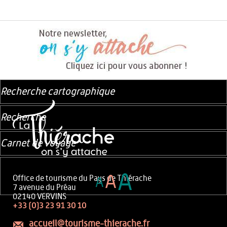
Recherche cartographique
Recherche
Carnet de voyage
A
A
Office de tourisme du Pays de Thiérache
A
7 avenue du Préau
02140 VERVINS
+33 (0)3 23 91 30 10
accueil@tourisme-thierache.fr