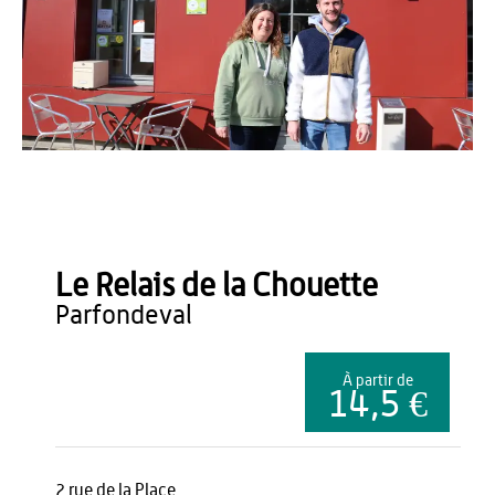
OT THIERACHE - CD
Le Relais de la Chouette
parfondeval
À partir de
14,5 €
2 rue de la Place