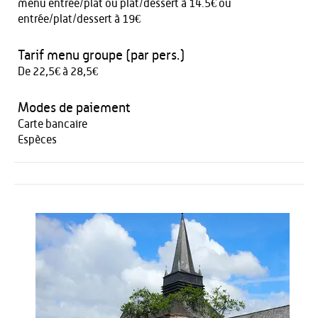
menu entrée/plat ou plat/dessert à 14.5€ ou
entrée/plat/dessert à 19€
Tarif menu groupe (par pers.)
De 22,5€ à 28,5€
Modes de paiement
Carte bancaire
Espèces
Activités