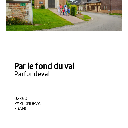
Vincent Colin
Par le fond du val
parfondeval
02360
PARFONDEVAL
FRANCE