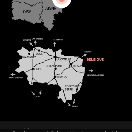
CONTACT
MENTIONS LÉGALES
COOKIES ET DONNÉES PERSONNELLES