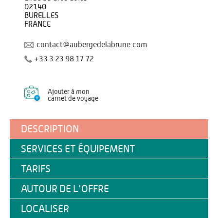
02140
BURELLES
FRANCE
contact@aubergedelabrune.com
+33 3 23 98 17 72
Ajouter à mon
carnet de voyage
DESCRIPTION
SERVICES ET ÉQUIPEMENT
TARIFS
AUTOUR DE L'OFFRE
LOCALISER