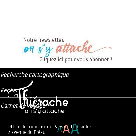
Recherche cartographique
Recherche
Carnet de voyage
A
A
Office de tourisme du Pays de Thiérache
A
7 avenue du Préau