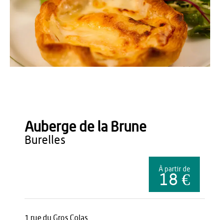
Auberge de la Brune
Auberge de la Brune
burelles
À partir de
18 €
1 rue du Gros Colas