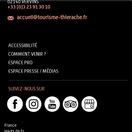
02140 VERVINS
+33 (0)3 23 91 30 10
accueil@tourisme-thierache.fr
ACCESSIBILITÉ
COMMENT VENIR ?
ESPACE PRO
ESPACE PRESSE / MÉDIAS
SUIVEZ-NOUS SUR
France
Hauts de Fr