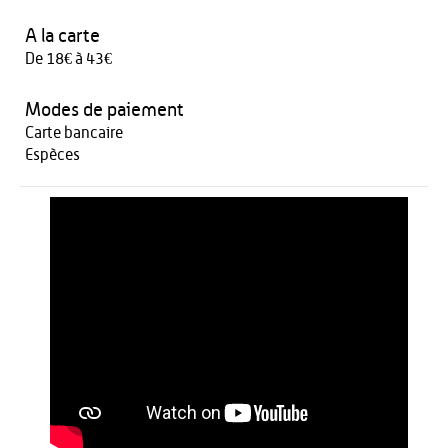
A la carte
De 18€ à 43€
Modes de paiement
Carte bancaire
Espèces