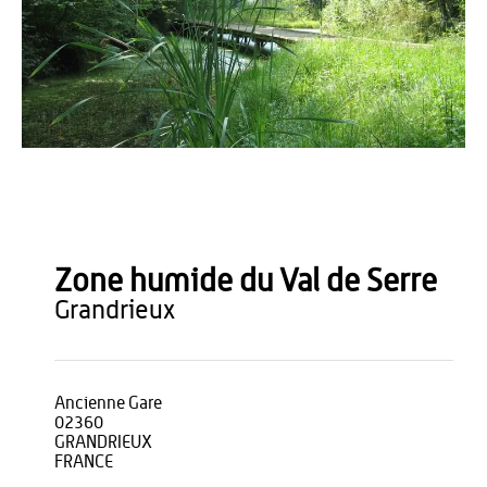
OT du Pays de Thiérache
Zone humide du Val de Serre
grandrieux
Ancienne Gare
02360
GRANDRIEUX
FRANCE