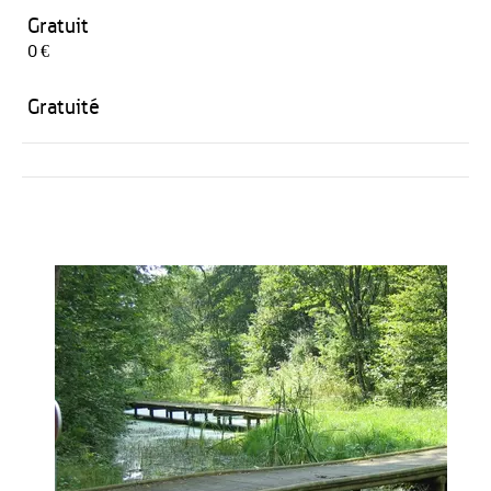
Gratuit
0 €
Gratuité
Activités
Restauration
HÉBERGEMENT