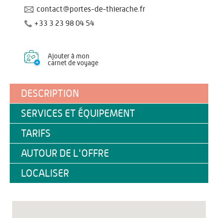
contact@portes-de-thierache.fr
+33 3 23 98 04 54
Ajouter à mon
carnet de voyage
DESCRIPTION
SERVICES ET ÉQUIPEMENT
TARIFS
AUTOUR DE L'OFFRE
LOCALISER