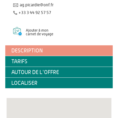
ag.picardie@onf.fr
+33 3 44 92 57 57
Ajouter à mon
carnet de voyage
DESCRIPTION
TARIFS
AUTOUR DE L'OFFRE
LOCALISER