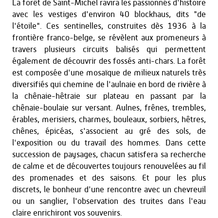
La forêt de Saint-Michel ravira les passionnés d'histoire
avec les vestiges d'environ 40 blockhaus, dits "de
l'étoile". Ces sentinelles, construites dès 1936 à la
frontière franco-belge, se révèlent aux promeneurs à
travers plusieurs circuits balisés qui permettent
également de découvrir des fossés anti-chars. La forêt
est composée d'une mosaïque de milieux naturels très
diversifiés qui chemine de l'aulnaie en bord de rivière à
la chênaie-hêtraie sur plateau en passant par la
chênaie-boulaie sur versant. Aulnes, frênes, trembles,
érables, merisiers, charmes, bouleaux, sorbiers, hêtres,
chênes, épicéas, s'associent au gré des sols, de
l'exposition ou du travail des hommes. Dans cette
succession de paysages, chacun satisfera sa recherche
de calme et de découvertes toujours renouvelées au fil
des promenades et des saisons. Et pour les plus
discrets, le bonheur d'une rencontre avec un chevreuil
ou un sanglier, l'observation des truites dans l'eau
claire enrichiront vos souvenirs.