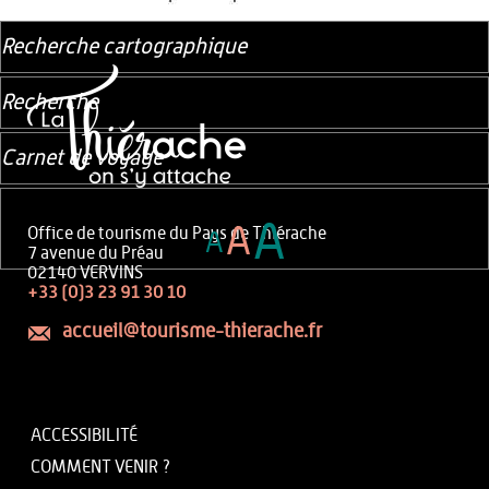
Recherche cartographique
Recherche
Carnet de voyage
A
A
Office de tourisme du Pays de Thiérache
A
7 avenue du Préau
02140 VERVINS
+33 (0)3 23 91 30 10
accueil@tourisme-thierache.fr
ACCESSIBILITÉ
COMMENT VENIR ?