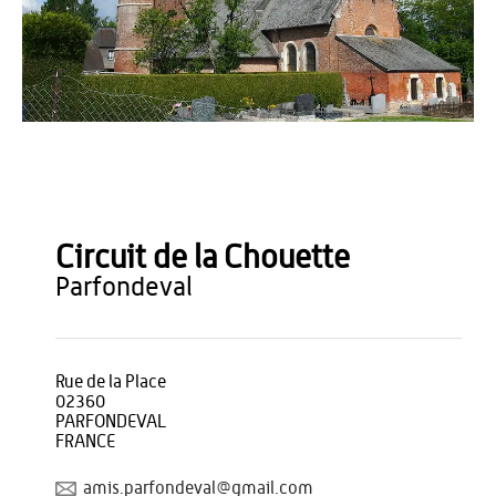
OT du Pays de Thiérache
Circuit de la Chouette
parfondeval
Rue de la Place
02360
PARFONDEVAL
FRANCE
amis.parfondeval@gmail.com