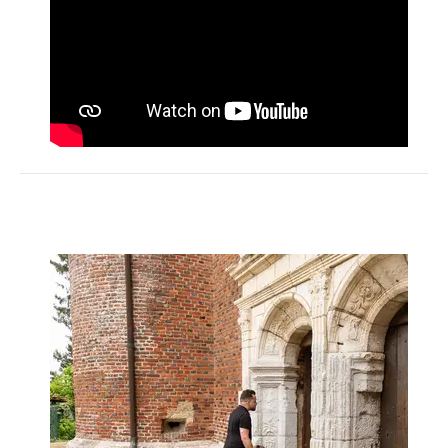
Activités
Restauration
HÉBERGEMENT