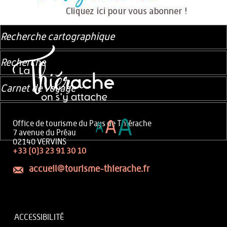
Recherche cartographique
Recherche
Carnet de voyage
A
A
Office de tourisme du Pays de Thiérache
A
7 avenue du Préau
02140 VERVINS
+33 (0)3 23 91 30 10
accueil@tourisme-thierache.fr
ACCESSIBILITÉ