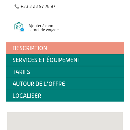
+33 3 23 97 78 97
Ajouter à mon
carnet de voyage
DESCRIPTION
SERVICES ET ÉQUIPEMENT
TARIFS
AUTOUR DE L'OFFRE
LOCALISER