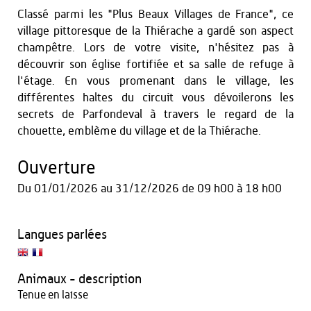
Classé parmi les "Plus Beaux Villages de France", ce
village pittoresque de la Thiérache a gardé son aspect
champêtre. Lors de votre visite, n'hésitez pas à
découvrir son église fortifiée et sa salle de refuge à
l'étage. En vous promenant dans le village, les
différentes haltes du circuit vous dévoilerons les
secrets de Parfondeval à travers le regard de la
chouette, emblème du village et de la Thiérache.
Ouverture
Du
01/01/2026
au
31/12/2026
de 09 h00 à 18 h00
Langues parlées
Animaux - description
Tenue en laisse