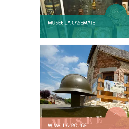
MUSÉE LA CASEMATE
WIMY-LA-ROUGE