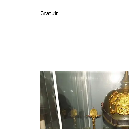
Gratuit
Activités
Restauration
HÉBERGEMENT