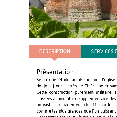
OT du Pays de Thiérache
DESCRIPTION
SERVICES 
Présentation
Selon une étude archéologique, l'églis
donjons (tour) carrés de Thiérache et sa
Cette construction purement militaire,
classées à l'inventaire supplémentaire de
un vaste aménagement chauffé par 4 ch
comme les plus grandes que l'on puissent o