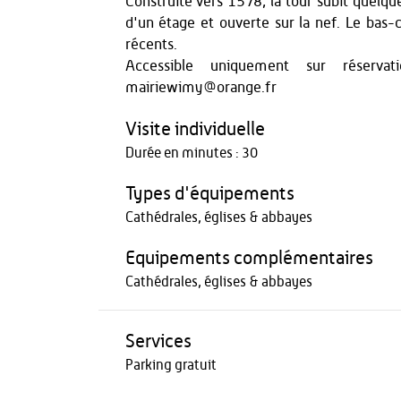
Construite vers 1578, la tour subit quelqu
d'un étage et ouverte sur la nef. Le bas-
récents.
Accessible uniquement sur réserva
mairiewimy@orange.fr
Visite individuelle
Durée en minutes : 30
Types d'équipements
Cathédrales, églises & abbayes
Equipements complémentaires
Cathédrales, églises & abbayes
Services
Parking gratuit