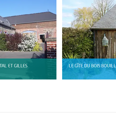
AL ET GILLES
LE GÎTE DU BOIS BOUIL