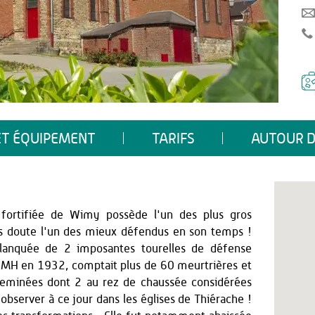
ET ÉQUIPEMENT
TARIFS
AUTOUR D
e fortifiée de Wimy possède l'un des plus gros
ns doute l'un des mieux défendus en son temps !
 flanquée de 2 imposantes tourelles de défense
s MH en 1932, comptait plus de 60 meurtrières et
eminées dont 2 au rez de chaussée considérées
bserver à ce jour dans les églises de Thiérache !