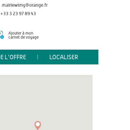
mairiewimy@orange.fr
+33 3 23 97 89 43
Ajouter à mon
carnet de voyage
E L'OFFRE
LOCALISER