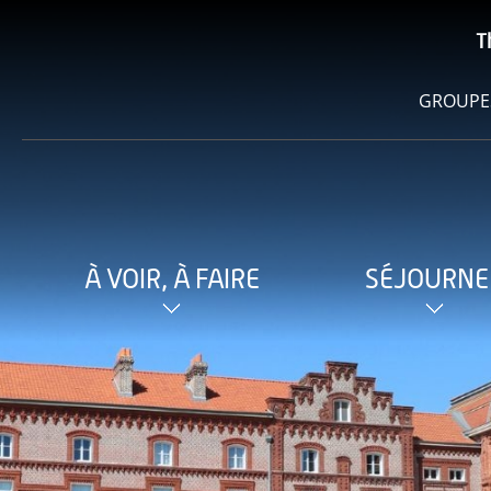
T
GROUPE
À VOIR, À FAIRE
SÉJOURNE