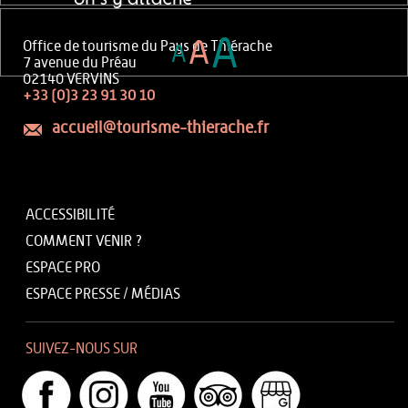
A
A
Office de tourisme du Pays de Thiérache
A
7 avenue du Préau
02140 VERVINS
+33 (0)3 23 91 30 10
accueil@tourisme-thierache.fr
ACCESSIBILITÉ
COMMENT VENIR ?
ESPACE PRO
ESPACE PRESSE / MÉDIAS
SUIVEZ-NOUS SUR