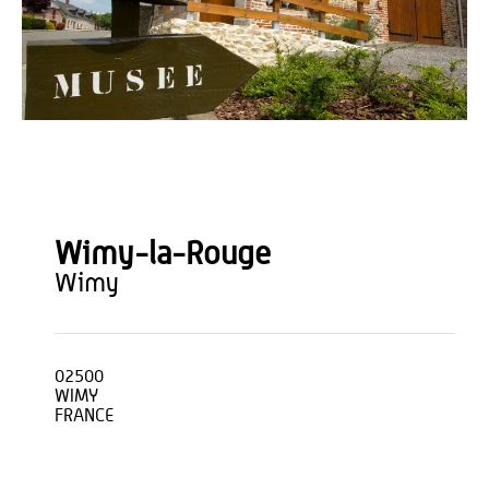
A.S. Flament
Wimy-la-Rouge
wimy
02500
WIMY
FRANCE