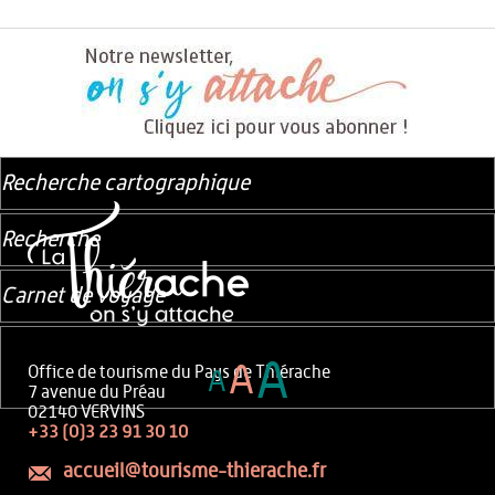
Recherche cartographique
Recherche
Carnet de voyage
A
A
Office de tourisme du Pays de Thiérache
A
7 avenue du Préau
02140 VERVINS
+33 (0)3 23 91 30 10
accueil@tourisme-thierache.fr