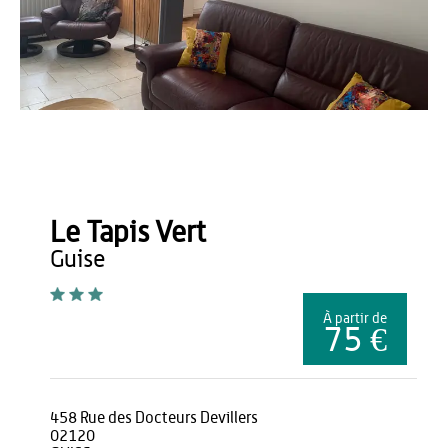
COPYRIGHT
Le Tapis Vert
guise
À partir de
75 €
458 Rue des Docteurs Devillers
02120