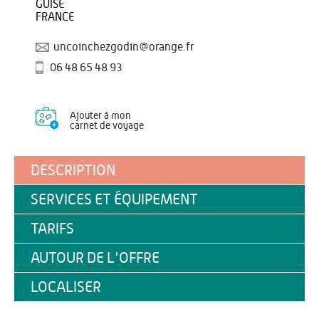
GUISE
FRANCE
uncoinchezgodin@orange.fr
06 48 65 48 93
Ajouter à mon
carnet de voyage
DESCRIPTION
SERVICES ET ÉQUIPEMENT
TARIFS
AUTOUR DE L'OFFRE
LOCALISER