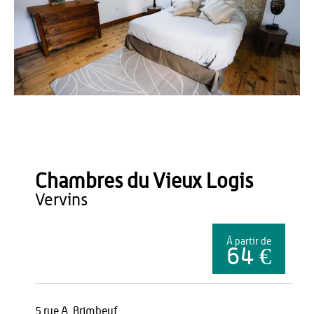
Vieux Logis
Chambres du Vieux Logis
vervins
À partir de
64 €
5 rue A. Brimbeuf