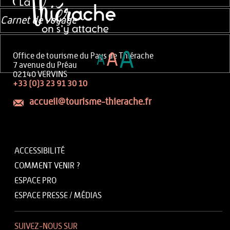
Carnet de voyage
A
A
Office de tourisme du Pays de Thiérache
A
7 avenue du Préau
02140 VERVINS
+33 (0)3 23 91 30 10
accueil@tourisme-thierache.fr
ACCESSIBILITÉ
COMMENT VENIR ?
ESPACE PRO
ESPACE PRESSE / MÉDIAS
SUIVEZ-NOUS SUR