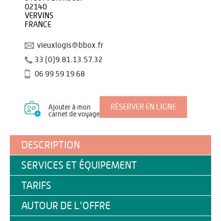
02140
VERVINS
FRANCE
vieuxlogis@bbox.fr
33 (0)9.81.13.57.32
06 99 59 19 68
RÉSERVER EN LIGNE
Ajouter à mon
carnet de voyage
DESCRIPTION
SERVICES ET ÉQUIPEMENT
TARIFS
AUTOUR DE L'OFFRE