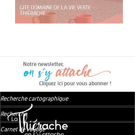
GITE DOMAINE DE LA VIE VERTE -
THIÉRACHE
Recherche cartographique
Recherche
Carnet de voyage