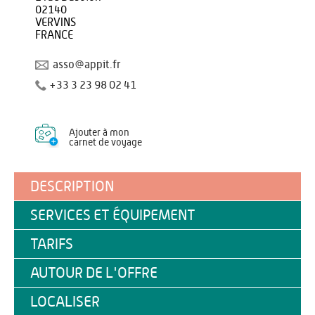
02140
VERVINS
FRANCE
asso@appit.fr
+33 3 23 98 02 41
Ajouter à mon
carnet de voyage
DESCRIPTION
SERVICES ET ÉQUIPEMENT
TARIFS
AUTOUR DE L'OFFRE
LOCALISER