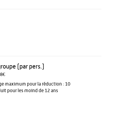
groupe (par pers.)
 8€
ge maximum pour la réduction : 10
éduit pour les moind de 12 ans