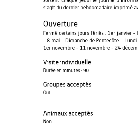
sortent chaque jeudi le journal d'informa
s'agit du dernier hebdomadaire imprimé av
Ouverture
Fermé certains jours fériés : 1er janvier
- 8 mai - Dimanche de Pentecôte - Lundi d
1er novembre - 11 novembre - 24 décem
Visite individuelle
Durée en minutes : 90
Groupes acceptés
Oui
Animaux acceptés
Non