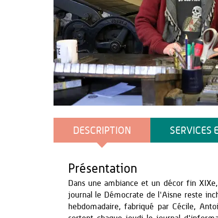
OT du Pays de Thiérache
DESCRIPTION
SERVICES 
Présentation
Dans une ambiance et un décor fin XIXe,
journal le Démocrate de l'Aisne reste inch
hebdomadaire, fabriqué par Cécile, Anto