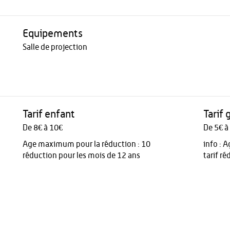
Equipements
Salle de projection
Tarif enfant
Tarif 
De 8€ à 10€
De 5€ à
Age maximum pour la réduction : 10
info :
A
réduction pour les mois de 12 ans
tarif r