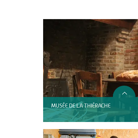
Activités
Restauration
HÉBERGEMENT
MUSÉE DE LA THIÉRACHE