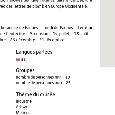
tion locales sur une rotative datant de 1924. Il
ec des lettres de plomb en Europe Occidentale.
 - Dimanche de Pâques - Lundi de Pâques - 1er mai
e Pentecôte - Ascension - 14 juillet - 15 août -
bre - 25 décembre - 31 décembre
Langues parlées
Groupes
nombre de personnes mini : 10
nombre de personnes maxi : 25
Thème du musée
Industrie
Artisanat
Métiers