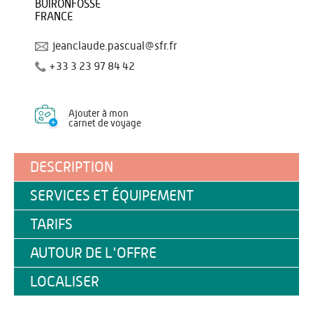
BUIRONFOSSE
FRANCE
jeanclaude.pascual@sfr.fr
+33 3 23 97 84 42
Ajouter à mon
carnet de voyage
DESCRIPTION
SERVICES ET ÉQUIPEMENT
TARIFS
AUTOUR DE L'OFFRE
LOCALISER