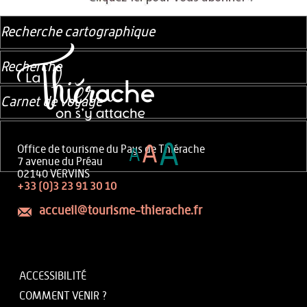
Recherche cartographique
Recherche
Carnet de voyage
A
A
Office de tourisme du Pays de Thiérache
A
7 avenue du Préau
02140 VERVINS
+33 (0)3 23 91 30 10
accueil@tourisme-thierache.fr
ACCESSIBILITÉ
COMMENT VENIR ?