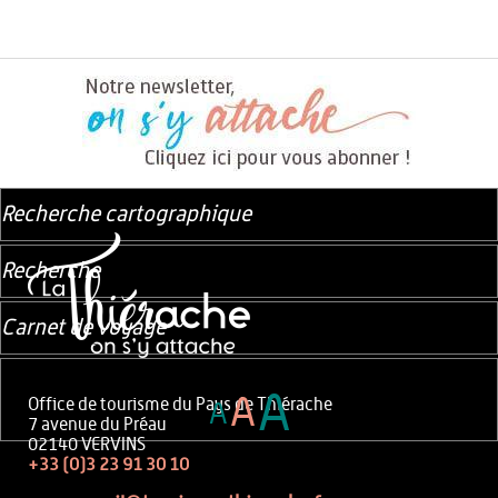
Recherche cartographique
Recherche
Carnet de voyage
A
A
Office de tourisme du Pays de Thiérache
A
7 avenue du Préau
02140 VERVINS
+33 (0)3 23 91 30 10