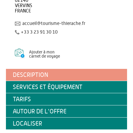
02140
VERVINS
FRANCE
accueil@tourisme-thierache.fr
+33 3 23 91 30 10
Ajouter à mon
carnet de voyage
DESCRIPTION
SERVICES ET ÉQUIPEMENT
TARIFS
AUTOUR DE L'OFFRE
LOCALISER