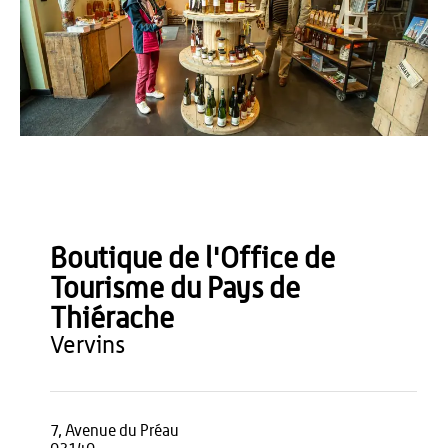
Office de Tourisme du Pays de Thiérache - Loïc Ridou
Boutique de l'Office de
Tourisme du Pays de
Thiérache
vervins
7, Avenue du Préau