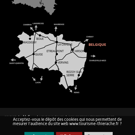
CONTACT
MENTIONS LÉGALES
COOKIES ET DONNÉES PERSONNELLES
Acceptez-vous le dépôt des cookies qui nous permettent de
PLAN DU SITE
mesurer l'audience du site web www.tourisme-thierache.fr ?