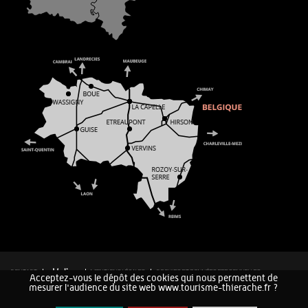
CONTACT
MENTIONS LÉGALES
COOKIES ET DONNÉES PERSONNELLES
Acceptez-vous le dépôt des cookies qui nous permettent de
PLAN DU SITE
mesurer l'audience du site web www.tourisme-thierache.fr ?