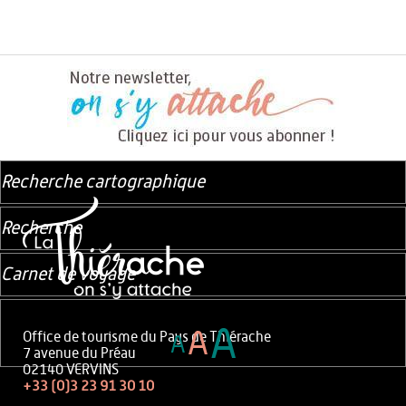
Recherche cartographique
Recherche
Carnet de voyage
A
A
Office de tourisme du Pays de Thiérache
A
7 avenue du Préau
02140 VERVINS
+33 (0)3 23 91 30 10