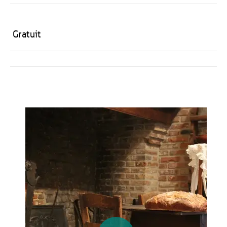
Gratuit
Activités
Restauration
HÉBERGEMENT