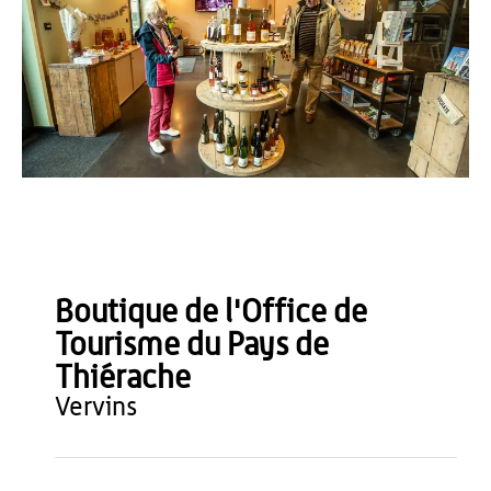
Office de Tourisme du Pays de Thiérache - Loïc Ridou
Boutique de l'Office de
Tourisme du Pays de
Thiérache
vervins