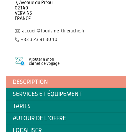
7, Avenue du Préau
02140
VERVINS
FRANCE
accueil@tourisme-thierache.fr
+33 3 23 91 30 10
Ajouter à mon
carnet de voyage
DESCRIPTION
SERVICES ET ÉQUIPEMENT
TARIFS
AUTOUR DE L'OFFRE
LOCALISER