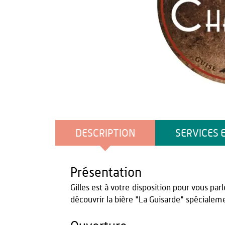
24 mars 2022
DESCRIPTION
SERVICES 
Présentation
Gilles est à votre disposition pour vous par
découvrir la bière "La Guisarde" spécialement