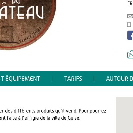
FR
ET ÉQUIPEMENT
TARIFS
AUTOUR D
ler des différents produits qu'il vend. Pour pourrez
 faite à l'effigie de la ville de Guise.