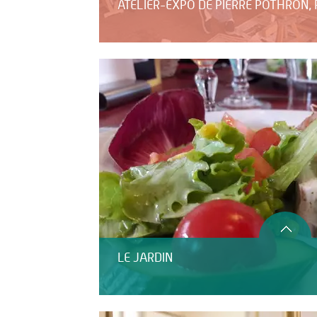
ATELIER-EXPO DE PIERRE POTHRON, 
LE JARDIN