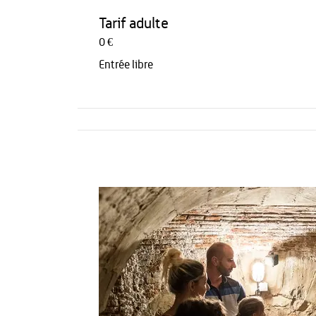
Tarif adulte
0 €
Entrée libre
Activités
Restauration
HÉBERGEMENT