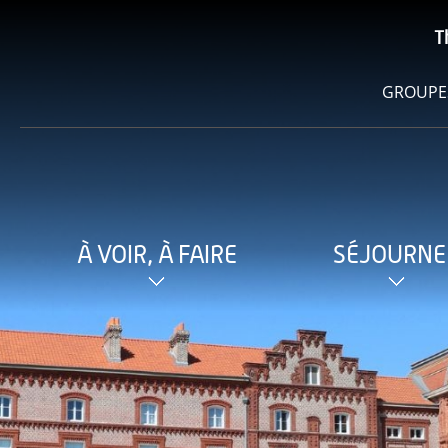
T
GROUPE
À VOIR, À FAIRE
SÉJOURNE