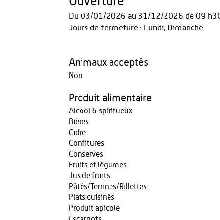
Ouverture
Du
03/01/2026
au
31/12/2026
de 09 h3
Jours de fermeture : Lundi, Dimanche
Animaux acceptés
Non
Produit alimentaire
Alcool & spiritueux
Bières
Cidre
Confitures
Conserves
Fruits et légumes
Jus de fruits
Pâtés/Terrines/Rillettes
Plats cuisinés
Produit apicole
Escargots