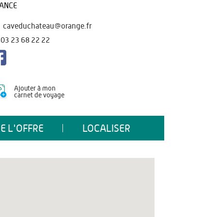
ANCE
caveduchateau@orange.fr
03 23 68 22 22
Ajouter à mon
carnet de voyage
E L'OFFRE
LOCALISER