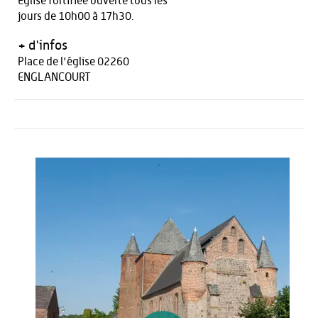
Eglise fortifiée ouverte tous les
jours de 10h00 à 17h30.
+ d'infos
Place de l'église 02260
ENGLANCOURT
Autour de l'offre