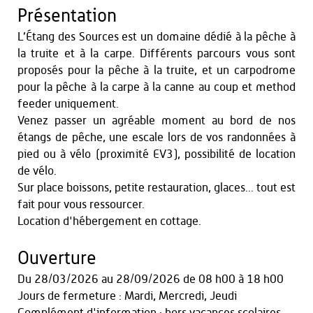
Présentation
L’Étang des Sources est un domaine dédié à la pêche à
la truite et à la carpe. Différents parcours vous sont
proposés pour la pêche à la truite, et un carpodrome
pour la pêche à la carpe à la canne au coup et method
feeder uniquement.
Venez passer un agréable moment au bord de nos
étangs de pêche, une escale lors de vos randonnées à
pied ou à vélo (proximité EV3), possibilité de location
de vélo.
Sur place boissons, petite restauration, glaces... tout est
fait pour vous ressourcer.
Location d'hébergement en cottage.
Ouverture
Du
28/03/2026
au
28/09/2026
de 08 h00 à 18 h00
Jours de fermeture : Mardi, Mercredi, Jeudi
Complément d'information : hors vacances scolaires