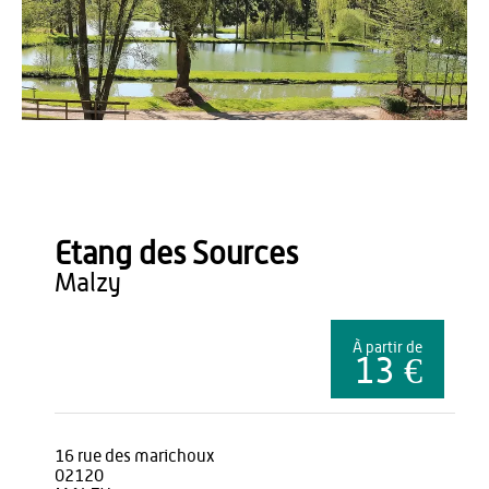
Office de Tourisme du Pays de Thiérache
Etang des Sources
malzy
À partir de
13 €
16 rue des marichoux
02120