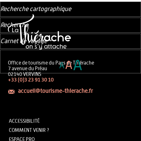
Recherche cartographique
Recherche
Carnet de voyage
A
A
Office de tourisme du Pays de Thiérache
A
7 avenue du Préau
02140 VERVINS
+33 (0)3 23 91 30 10
accueil@tourisme-thierache.fr
ACCESSIBILITÉ
COMMENT VENIR ?
ESPACE PRO