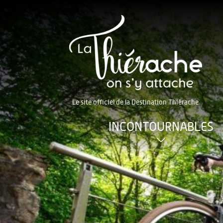
Le site officiel de la Destination Thiérache
INCONTOURNABLES