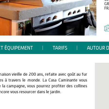
GR
FR
ET ÉQUIPEMENT
TARIFS
AUTOUR D
maison vieille de 200 ans, refaite avec goût au fur
es à travers le monde. La Casa Caminante vous
 la campagne, vous pourrez profiter des collines
ncore vous resourcer dans le jardin.