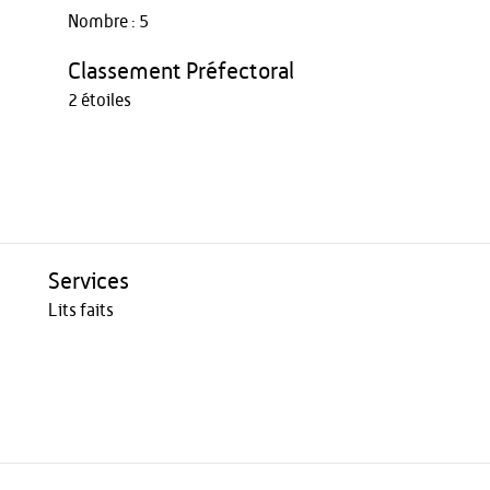
Nombre : 5
Classement Préfectoral
2 étoiles
Services
Lits faits