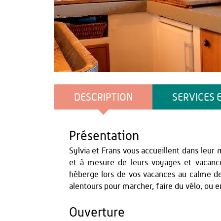
Office de Tourisme du Pays de Thiérache
DESCRIPTION
SERVICES 
Présentation
Sylvia et Frans vous accueillent dans leur 
et à mesure de leurs voyages et vacanc
héberge lors de vos vacances au calme de
alentours pour marcher, faire du vélo, ou e
Ouverture