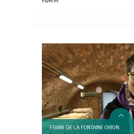
Espèces
Activités
HÉBERGEMENT
FERME DE LA FONTAINE ORION