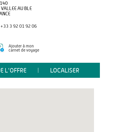
140
 VALLEE AU BLE
ANCE
+33 3 92 01 92 06
Ajouter à mon
carnet de voyage
E L'OFFRE
LOCALISER