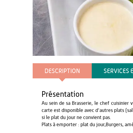
Nicolas SENDRON
DESCRIPTION
SERVICES 
Présentation
Au sein de sa Brasserie, le chef cuisinie
carte est disponible avec d'autres plats (sa
si le plat du jour ne convient pas.
Plats à emporter : plat du jour,Burgers, am