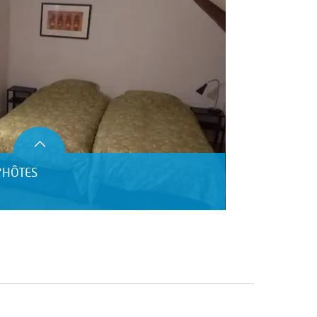
'HÔTES