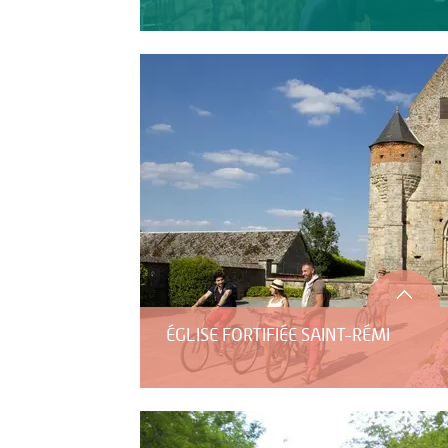
ÉGLISE FORTIFIÉE SAINT-RÉMI