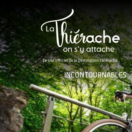
Le site officiel de la Destination Thiérache
INCONTOURNABLES