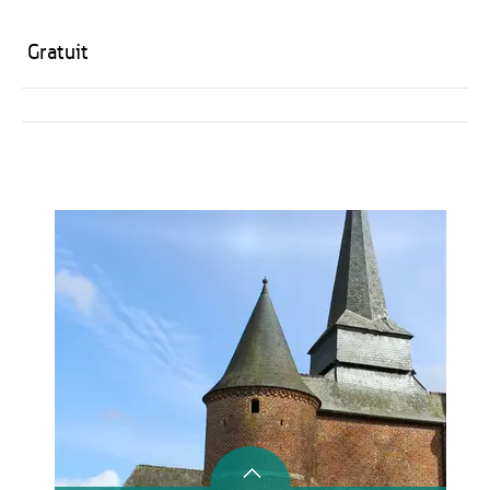
Gratuit
Activités
Restauration
HÉBERGEMENT