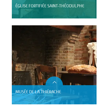
ÉGLISE FORTIFIÉE SAINT-THÉODULPHE
MUSÉE DE LA THIÉRACHE