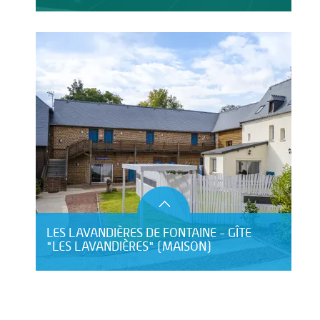
LES LAVANDIÈRES DE FONTAINE - GÎTE
"LES LAVANDIÈRES" (MAISON)