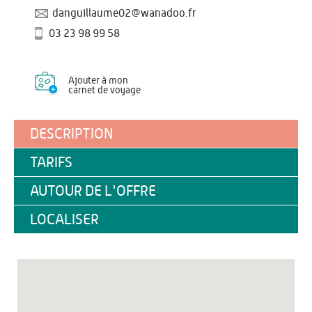
danguillaume02@wanadoo.fr
03 23 98 99 58
Ajouter à mon
carnet de voyage
DESCRIPTION
TARIFS
AUTOUR DE L'OFFRE
LOCALISER