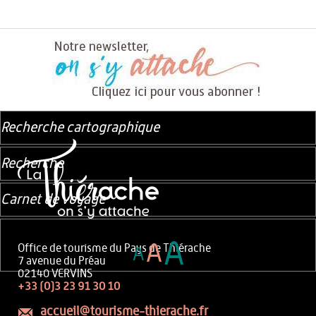
Recherche cartographique
Recherche
Carnet de voyage
A
A
Office de tourisme du Pays de Thiérache
A
7 avenue du Préau
02140 VERVINS
+33 (0)3 23 91 30 10
accueil@tourisme-thierache.fr