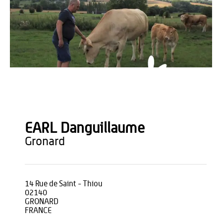
Earl Danguillaume
EARL Danguillaume
gronard
14 Rue de Saint - Thiou
02140
GRONARD
FRANCE