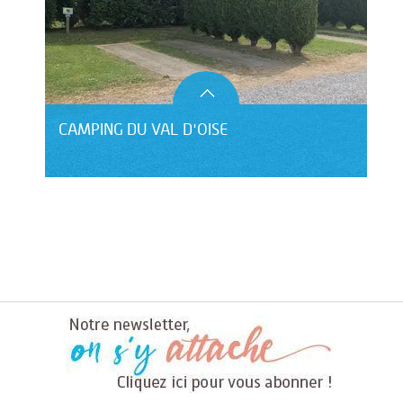
CAMPING DU VAL D'OISE
HÔTEL LE CLOS DU MONTVINAGE