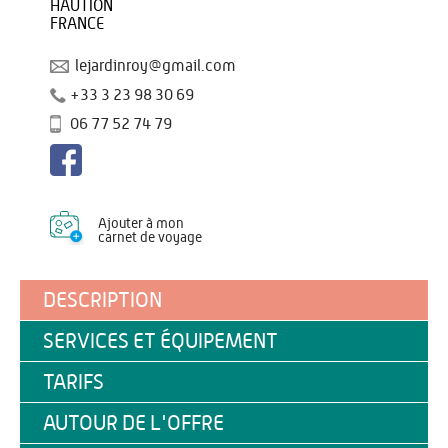
HAUTION
FRANCE
lejardinroy@gmail.com
+33 3 23 98 30 69
06 77 52 74 79
Ajouter à mon
carnet de voyage
DESCRIPTION
SERVICES ET ÉQUIPEMENT
TARIFS
AUTOUR DE L'OFFRE