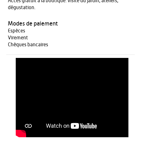
Accès gratuit à la boutique. visite du jardin, ateliers,
dégustation.
Modes de paiement
Espèces
Virement
Chèques bancaires