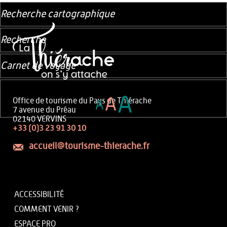
Recherche cartographique
Recherche
Carnet de voyage
A
A
Office de tourisme du Pays de Thiérache
A
7 avenue du Préau
02140 VERVINS
+33 (0)3 23 91 30 10
accueil@tourisme-thierache.fr
ACCESSIBILITÉ
COMMENT VENIR ?
ESPACE PRO