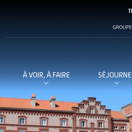
T
GROUPE
À VOIR, À FAIRE
SÉJOURNE