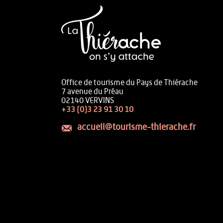
Office de tourisme du Pays de Thiérache
7 avenue du Préau
02140 VERVINS
+33 (0)3 23 91 30 10
accueil@tourisme-thierache.fr