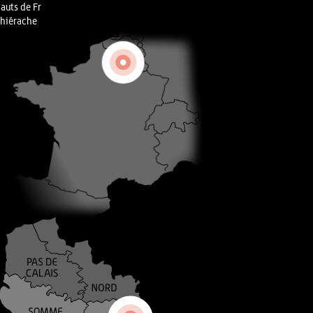
auts de Fr
hiérache