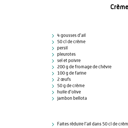
Crème 
4 gousses d’ail
50 cl de crème
persil
pleurotes
sel et poivre
200 g de fromage de chèvre
100 g de farine
2 œufs
50 g de crème
huile d’olive
jambon bellota
Faites réduire l’ail dans 50 cl de crè