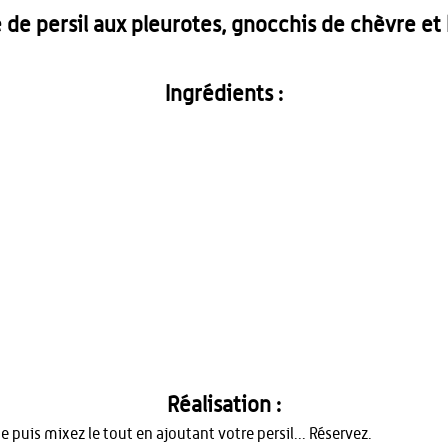
de persil aux pleurotes, gnocchis de chèvre et 
Ingrédients :
Réalisation :
me puis mixez le tout en ajoutant votre persil... Réservez.