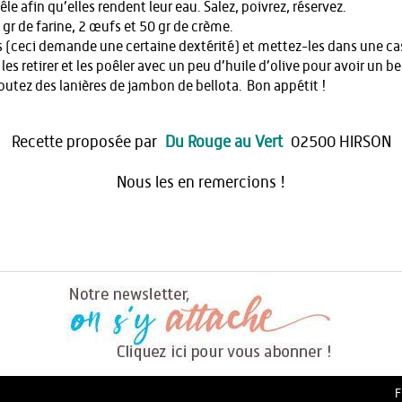
le afin qu’elles rendent leur eau. Salez, poivrez, réservez.
r de farine, 2 œufs et 50 gr de crème.
 (ceci demande une certaine dextérité) et mettez-les dans une cas
es retirer et les poêler avec un peu d’huile d’olive pour avoir un b
ajoutez des lanières de jambon de bellota. Bon appétit !
Recette proposée par
Du Rouge au Vert
02500 HIRSON
Nous les en remercions !
F