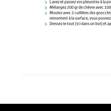
Lavez et passez vos pleurotes à la poê
Mélangez 200 gr de chèvre avec 100 g
Moulez avec 2 cuillères des gnocchis
remontent à la surface, vous pouvez l
Dressez le tout (ici dans un bol) et 