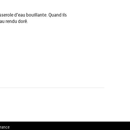
serole d’eau bouillante. Quand ils
eau rendu doré.
rance