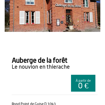
Office de Tourisme du Pays de Thiérache
Auberge de la forêt
le nouvion en thierache
À partir de
0 €
Rond Point de Guise D 1043