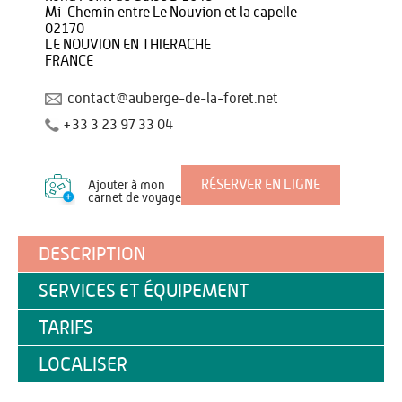
Mi-Chemin entre Le Nouvion et la capelle
02170
LE NOUVION EN THIERACHE
FRANCE
contact@auberge-de-la-foret.net
+33 3 23 97 33 04
RÉSERVER EN LIGNE
Ajouter à mon
carnet de voyage
DESCRIPTION
SERVICES ET ÉQUIPEMENT
TARIFS
LOCALISER