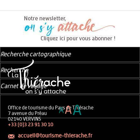
Recherche cartographique
Recherche
Carnet de voyage
A
A
Office de tourisme du Pays de Thiérache
A
7 avenue du Préau
02140 VERVINS
+33 (0)3 23 91 30 10
accueil@tourisme-thierache.fr