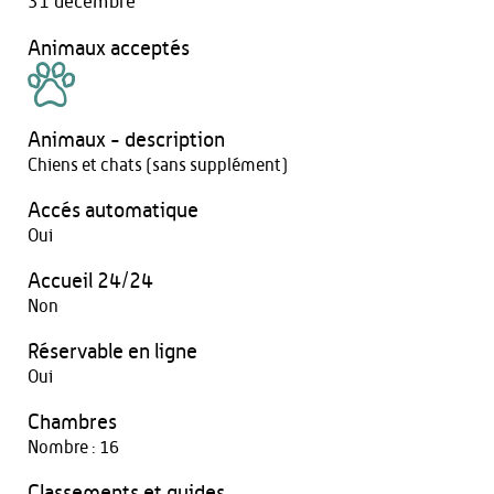
31 décembre
Animaux acceptés
Animaux - description
Chiens et chats (sans supplément)
Accés automatique
Oui
Accueil 24/24
Non
Réservable en ligne
Oui
Chambres
Nombre : 16
Classements et guides