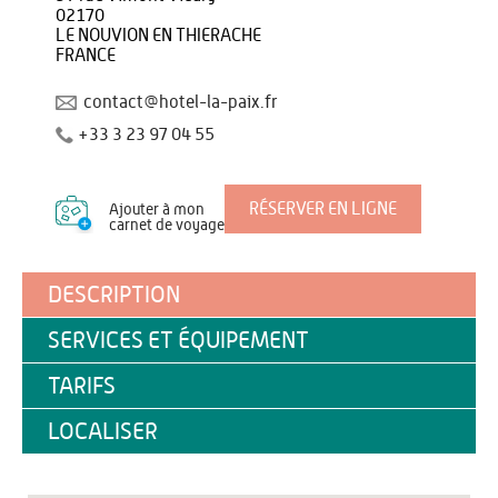
02170
LE NOUVION EN THIERACHE
FRANCE
contact@hotel-la-paix.fr
+33 3 23 97 04 55
RÉSERVER EN LIGNE
Ajouter à mon
carnet de voyage
DESCRIPTION
SERVICES ET ÉQUIPEMENT
TARIFS
LOCALISER