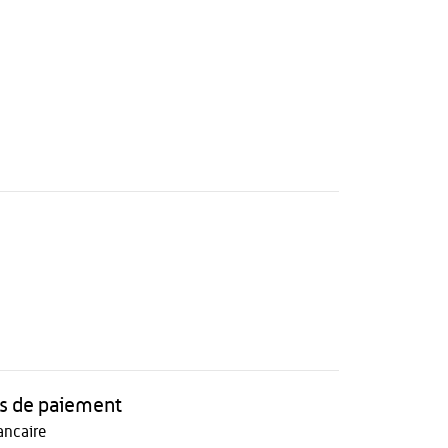
 de paiement
ancaire