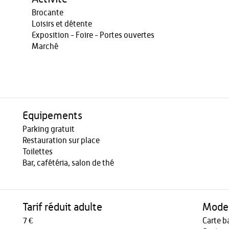
Brocante
Loisirs et détente
Exposition - Foire - Portes ouvertes
Marché
Equipements
Parking gratuit
Restauration sur place
Toilettes
Bar, cafétéria, salon de thé
Tarif réduit adulte
Modes
7 €
Carte b