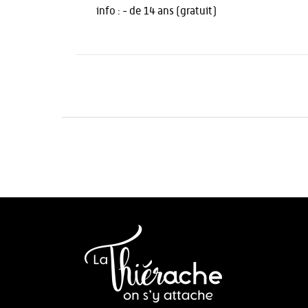
info :
- de 14 ans (gratuit)