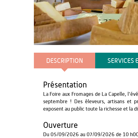
mairie la Capelle
DESCRIPTION
SERVICES 
Présentation
La Foire aux Fromages de La Capelle, l'
septembre ! Des éleveurs, artisans et p
exposent au public toute la richesse et la di
Ouverture
Du
05/09/2026
au
07/09/2026
de 10 h00