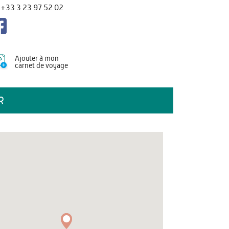
+33 3 23 97 52 02
Ajouter à mon
carnet de voyage
R