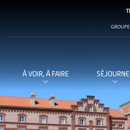
T
GROUPE
À VOIR, À FAIRE
SÉJOURNE