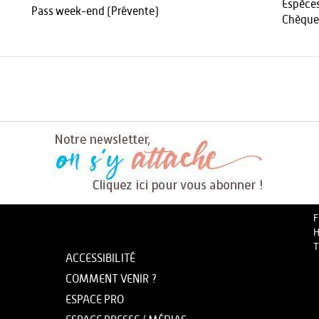
Espèce
Pass week-end (Prévente)
Chèque
F
H
T
ACCESSIBILITÉ
COMMENT VENIR ?
ESPACE PRO