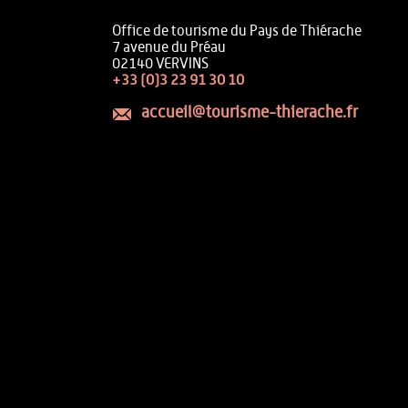
Office de tourisme du Pays de Thiérache
7 avenue du Préau
02140 VERVINS
+33 (0)3 23 91 30 10
accueil@tourisme-thierache.fr