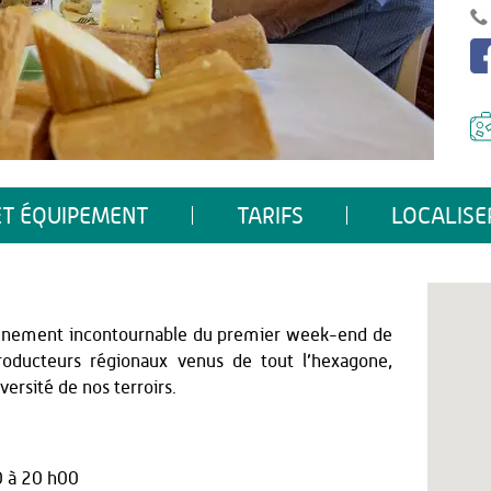
ET ÉQUIPEMENT
TARIFS
LOCALISE
événement incontournable du premier week-end de
roducteurs régionaux venus de tout l’hexagone,
versité de nos terroirs.
 à 20 h00