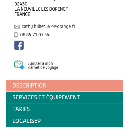
02450
LA NEUVILLE LES DORENGT
FRANCE
cathy.billiet592@orange.fr
06 84 71 07 34
Ajouter à mon
carnet de voyage
DESCRIPTION
SERVICES ET ÉQUIPEMENT
TARIFS
LOCALISER