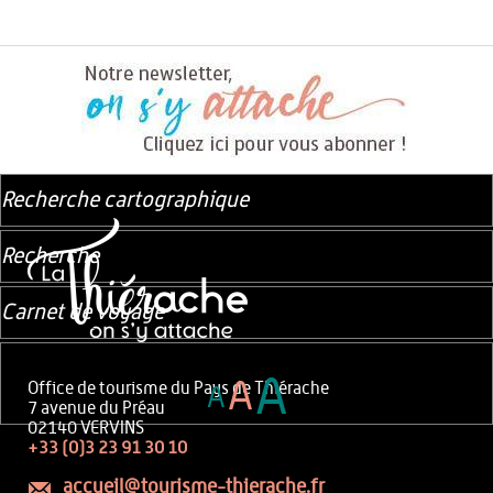
Recherche cartographique
Recherche
Carnet de voyage
A
A
Office de tourisme du Pays de Thiérache
A
7 avenue du Préau
02140 VERVINS
+33 (0)3 23 91 30 10
accueil@tourisme-thierache.fr