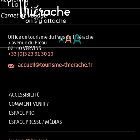
Carnet de voyage
A
A
Office de tourisme du Pays de Thiérache
A
7 avenue du Préau
02140 VERVINS
+33 (0)3 23 91 30 10
accueil@tourisme-thierache.fr
ACCESSIBILITÉ
COMMENT VENIR ?
ESPACE PRO
ESPACE PRESSE / MÉDIAS