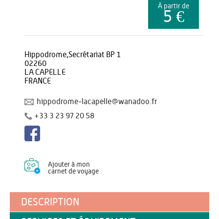
À partir de
5 €
Hippodrome,Secrétariat BP 1
02260
LA CAPELLE
FRANCE
hippodrome-lacapelle@wanadoo.fr
+33 3 23 97 20 58
Ajouter à mon
carnet de voyage
DESCRIPTION