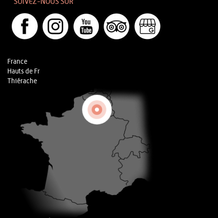
SUIVEZ-NOUS SUR
France
Hauts de Fr
Thiérache