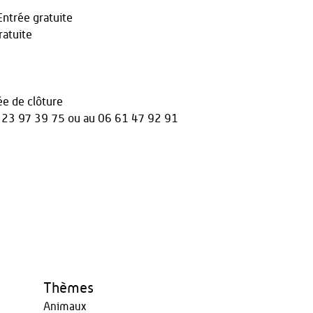
trée gratuite
atuite
e de clôture
 23 97 39 75 ou au 06 61 47 92 91
Thèmes
Animaux