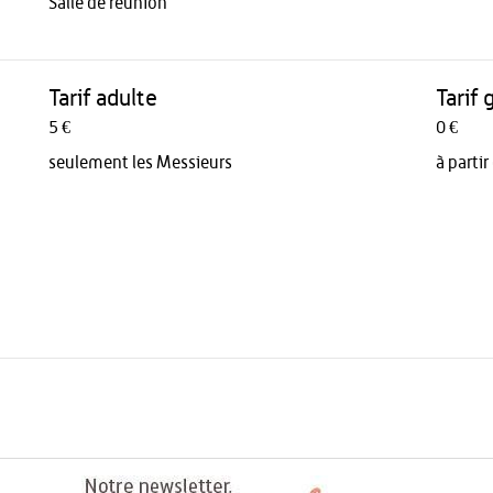
Salle de réunion
Tarif adulte
Tarif 
5 €
0 €
seulement les Messieurs
à parti