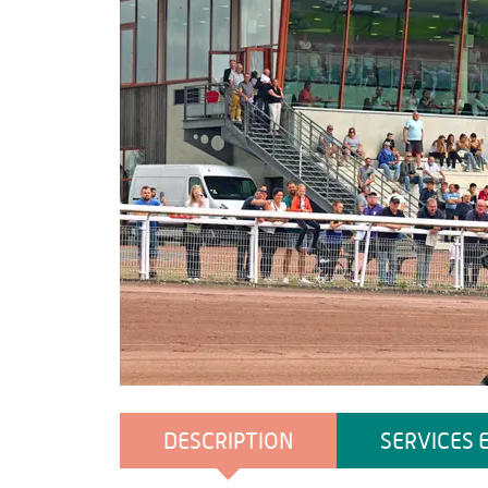
hippodrome de la capelle
DESCRIPTION
SERVICES 