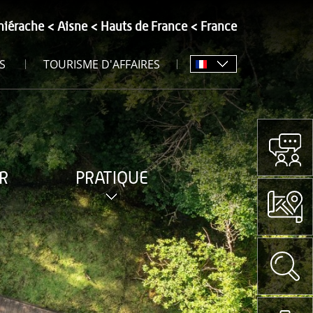
hiérache
Aisne
Hauts de France
France
S
TOURISME D'AFFAIRES
R
PRATIQUE