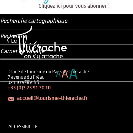
Recherche cartographique
Recherche
Carnet de voyage
A
A
Office de tourisme du Pays de Thiérache
A
7 avenue du Préau
02140 VERVINS
+33 (0)3 23 91 30 10
accueil@tourisme-thierache.fr
ACCESSIBILITÉ