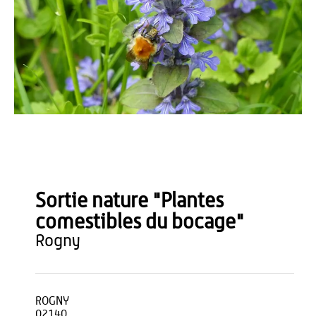
OT du Pays de Thiérache
Sortie nature "Plantes
comestibles du bocage"
rogny
ROGNY
02140