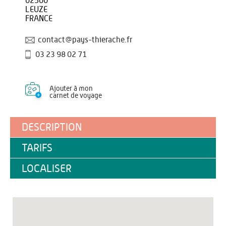
02500
LEUZE
FRANCE
contact@pays-thierache.fr
03 23 98 02 71
Ajouter à mon
carnet de voyage
DESCRIPTION
TARIFS
LOCALISER