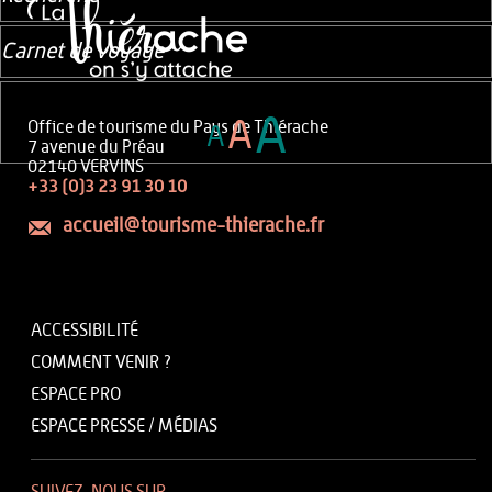
Carnet de voyage
A
A
Office de tourisme du Pays de Thiérache
A
7 avenue du Préau
02140 VERVINS
+33 (0)3 23 91 30 10
accueil@tourisme-thierache.fr
ACCESSIBILITÉ
COMMENT VENIR ?
ESPACE PRO
ESPACE PRESSE / MÉDIAS