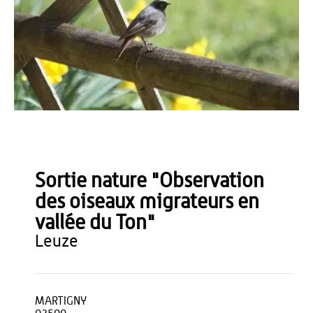
G.HALLART
Sortie nature "Observation
des oiseaux migrateurs en
vallée du Ton"
leuze
MARTIGNY