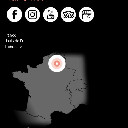
SUIVEZ-NOUS SUR
France
Hauts de Fr
Thiérache