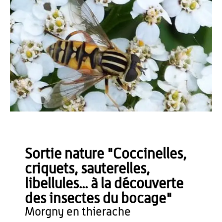
OT du Pays de Thiérache
Sortie nature "Coccinelles,
criquets, sauterelles,
libellules... à la découverte
des insectes du bocage"
morgny en thierache