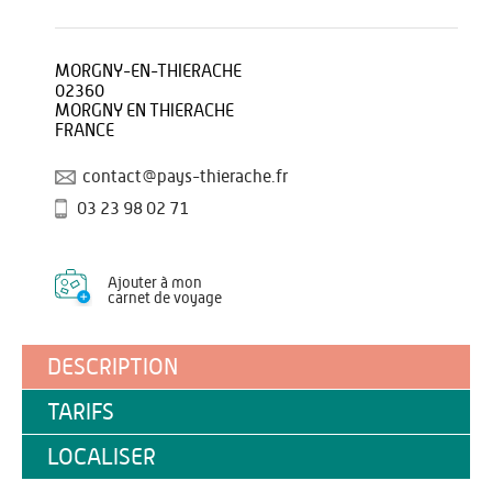
MORGNY-EN-THIERACHE
02360
MORGNY EN THIERACHE
FRANCE
contact@pays-thierache.fr
03 23 98 02 71
Ajouter à mon
carnet de voyage
DESCRIPTION
TARIFS
LOCALISER