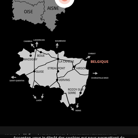
CONTACT
MENTIONS LÉGALES
COOKIES ET DONNÉES PERSONNELLES