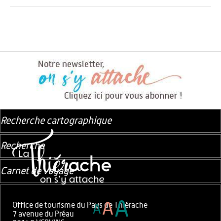
Recherche cartographique
Recherche
Carnet de voyage
A
A
Office de tourisme du Pays de Thiérache
A
7 avenue du Préau