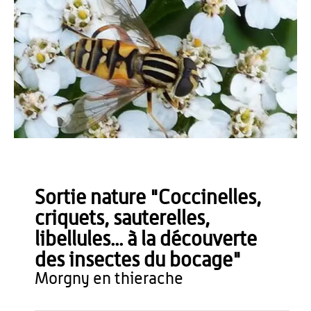
OT du Pays de Thiérache
Sortie nature "Coccinelles,
criquets, sauterelles,
libellules... à la découverte
des insectes du bocage"
morgny en thierache