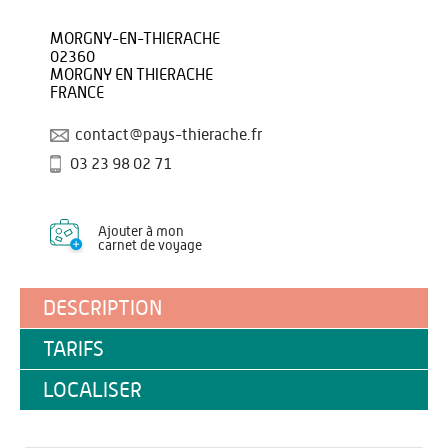
MORGNY-EN-THIERACHE
02360
MORGNY EN THIERACHE
FRANCE
contact@pays-thierache.fr
03 23 98 02 71
Ajouter à mon
carnet de voyage
DESCRIPTION
TARIFS
LOCALISER