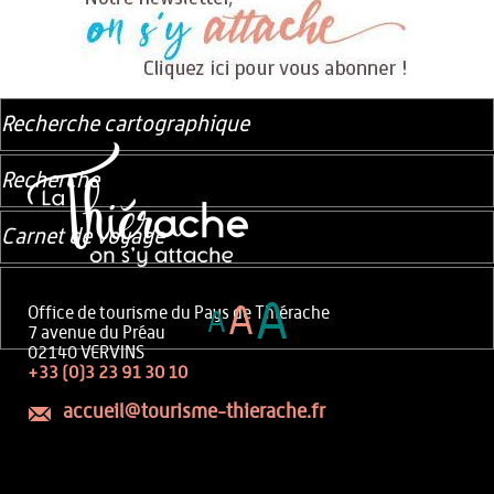
Recherche cartographique
Recherche
Carnet de voyage
A
A
Office de tourisme du Pays de Thiérache
A
7 avenue du Préau
02140 VERVINS
+33 (0)3 23 91 30 10
accueil@tourisme-thierache.fr