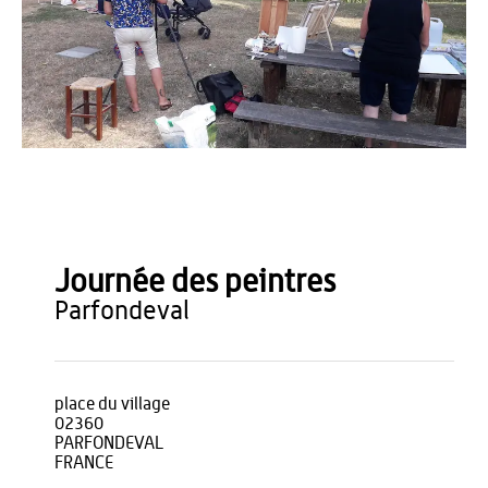
amis de Parfondeval
Journée des peintres
parfondeval
place du village
02360
PARFONDEVAL
FRANCE