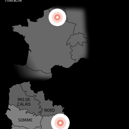
Thiérache