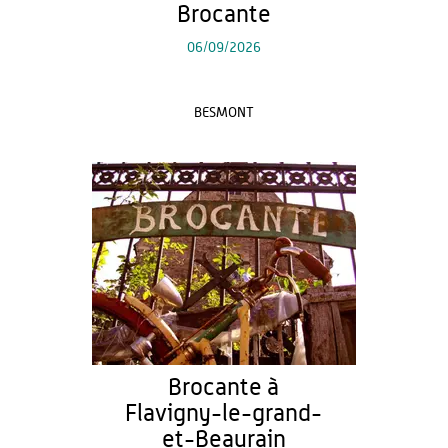
Brocante
06/09/2026
BESMONT
Brocante à
Flavigny-le-grand-
et-Beaurain