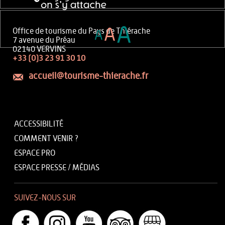
A
A
Office de tourisme du Pays de Thiérache
A
7 avenue du Préau
02140 VERVINS
+33 (0)3 23 91 30 10
accueil@tourisme-thierache.fr
ACCESSIBILITÉ
COMMENT VENIR ?
ESPACE PRO
ESPACE PRESSE / MÉDIAS
SUIVEZ-NOUS SUR