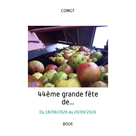
COINGT
44ème grande fête
de...
Du
18/09/2026
au
20/09/2026
BOUE