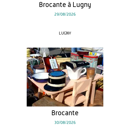
Brocante à Lugny
29/08/2026
LUGNY
Brocante
30/08/2026