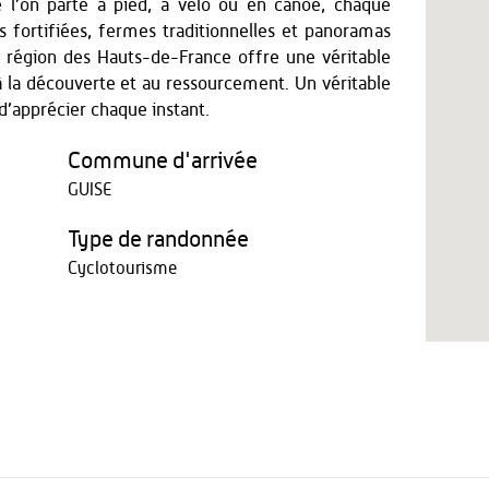
ue l’on parte à pied, à vélo ou en canoë, chaque
es fortifiées, fermes traditionnelles et panoramas
e région des Hauts-de-France offre une véritable
à la découverte et au ressourcement. Un véritable
d’apprécier chaque instant.
Commune d'arrivée
GUISE
Type de randonnée
Cyclotourisme