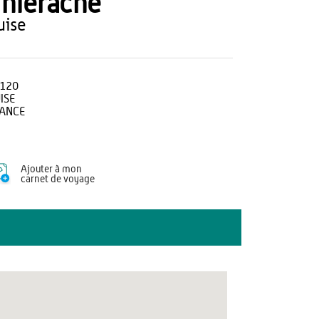
hiérache
guise
120
ISE
ANCE
Ajouter à mon
carnet de voyage