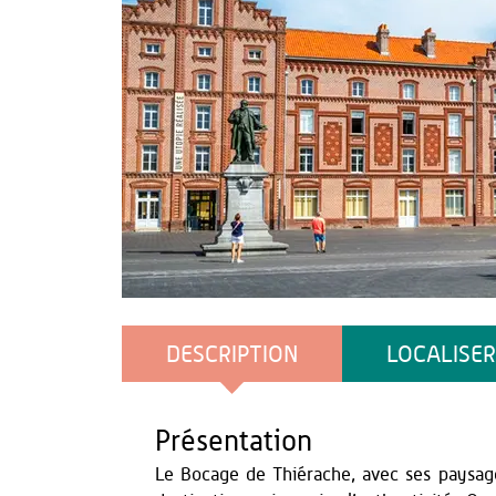
Stéphane BOUILLAND / Hemis
DESCRIPTION
LOCALISER
Présentation
Le Bocage de Thiérache, avec ses paysage