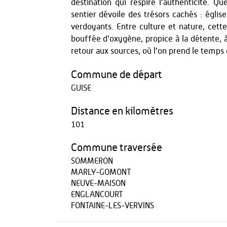
destination qui respire l’authenticité. Q
sentier dévoile des trésors cachés : églis
verdoyants. Entre culture et nature, cett
bouffée d’oxygène, propice à la détente, 
retour aux sources, où l’on prend le temps 
Commune de départ
GUISE
Distance en kilomètres
101
Commune traversée
SOMMERON
MARLY-GOMONT
NEUVE-MAISON
ENGLANCOURT
FONTAINE-LES-VERVINS