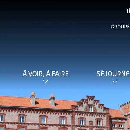
T
GROUPE
À VOIR, À FAIRE
SÉJOURNE