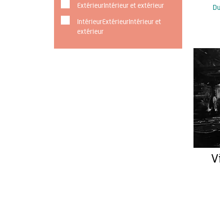
ExtérieurIntérieur et extérieur
D
IntérieurExtérieurIntérieur et
extérieur
V