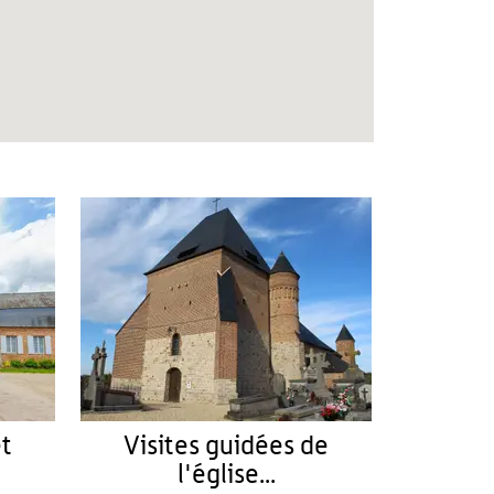
et
Visites guidées de
l'église...