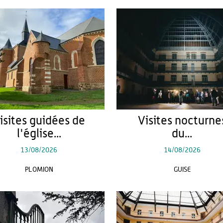
isites guidées de
Visites nocturne
l'église...
du...
13/08/2026
14/08/2026
PLOMION
GUISE