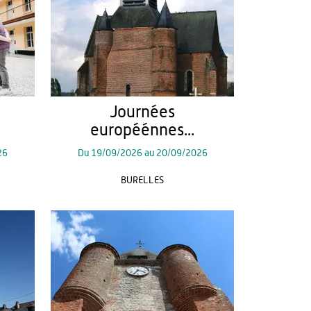
Journées
européénnes...
26
Du
19/09/2026
au
20/09/2026
BURELLES