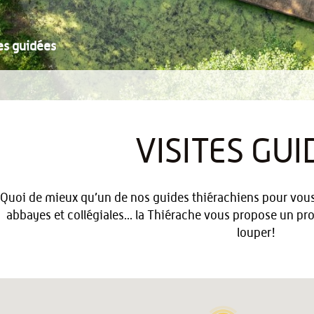
es guidées
VISITES GUI
Quoi de mieux qu’un de nos guides thiérachiens pour vous f
abbayes et collégiales... la Thiérache vous propose un p
louper!