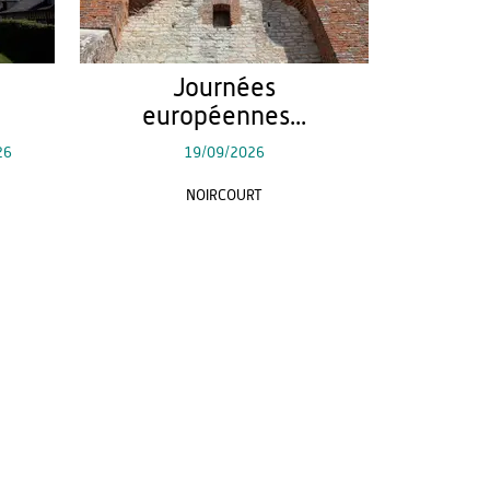
Journées
européennes...
26
19/09/2026
NOIRCOURT