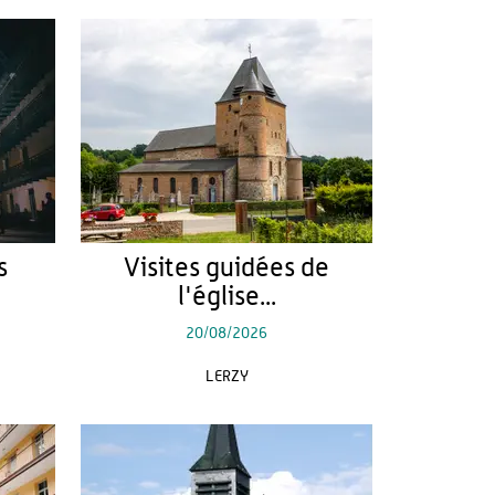
s
Visites guidées de
l'église...
20/08/2026
LERZY