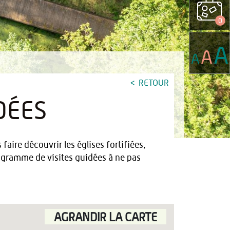
0
A
A
A
RETOUR
DÉES
aire découvrir les églises fortifiées,
rogramme de visites guidées à ne pas
AGRANDIR LA CARTE