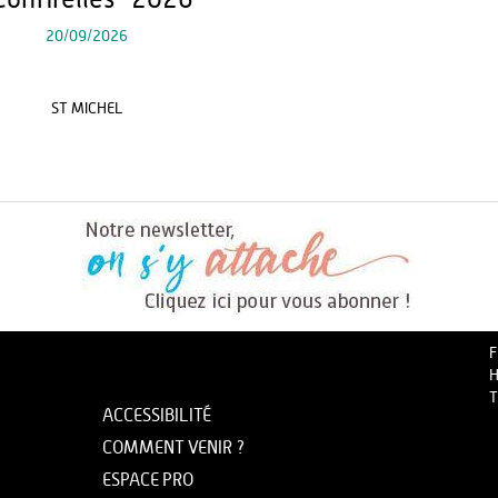
Confirelles" 2026
20/09/2026
ST MICHEL
F
H
T
ACCESSIBILITÉ
COMMENT VENIR ?
ESPACE PRO