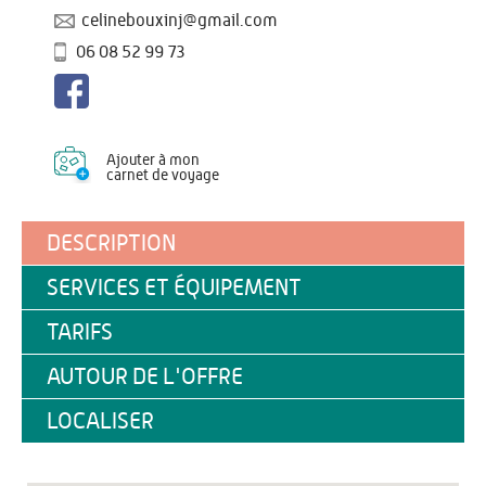
celinebouxinj@gmail.com
06 08 52 99 73
Ajouter à mon
carnet de voyage
DESCRIPTION
SERVICES ET ÉQUIPEMENT
TARIFS
AUTOUR DE L'OFFRE
LOCALISER