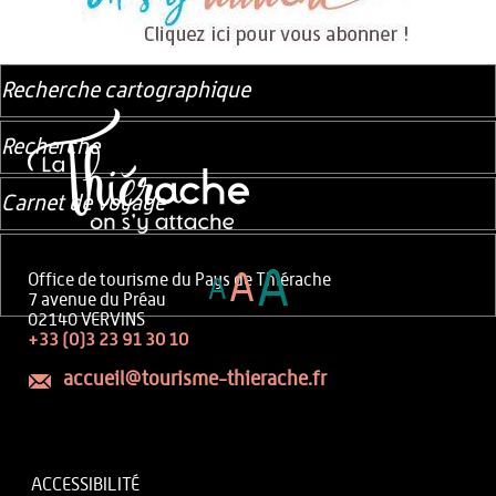
Recherche cartographique
Recherche
Carnet de voyage
A
A
Office de tourisme du Pays de Thiérache
A
7 avenue du Préau
02140 VERVINS
+33 (0)3 23 91 30 10
accueil@tourisme-thierache.fr
ACCESSIBILITÉ