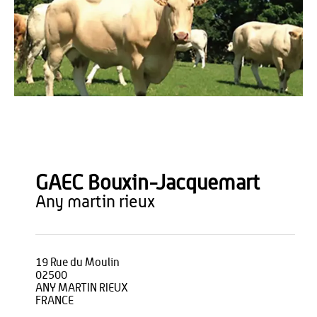
Bouxin
GAEC Bouxin-Jacquemart
any martin rieux
19 Rue du Moulin
02500
ANY MARTIN RIEUX
FRANCE