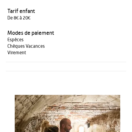
Tarif enfant
De 8€ à 20€
Modes de paiement
Espèces
Chèques Vacances
Virement
Activités
Restauration
HÉBERGEMENT