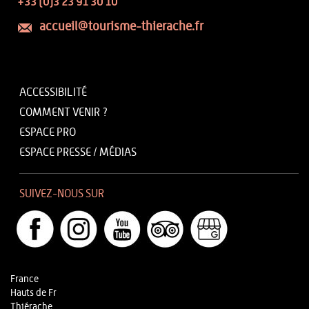
+33 (0)3 23 91 30 10
accueil@tourisme-thierache.fr
ACCESSIBILITÉ
COMMENT VENIR ?
ESPACE PRO
ESPACE PRESSE / MÉDIAS
SUIVEZ-NOUS SUR
France
Hauts de Fr
Thiérache