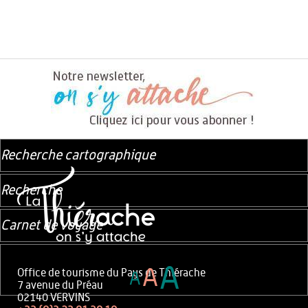
Recherche cartographique
Recherche
Carnet de voyage
A
A
Office de tourisme du Pays de Thiérache
A
7 avenue du Préau
02140 VERVINS