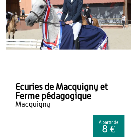
OTTCHE
Ecuries de Macquigny et
Ferme pédagogique
macquigny
À partir de
8 €