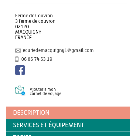
Ferme de Couvron
3 ferme de couvron
02120
MACQUIGNY
FRANCE
ecuriedemacquigny1@gmail.com
06 86 74 63 19
Ajouter à mon
carnet de voyage
DESCRIPTION
SERVICES ET ÉQUIPEMENT