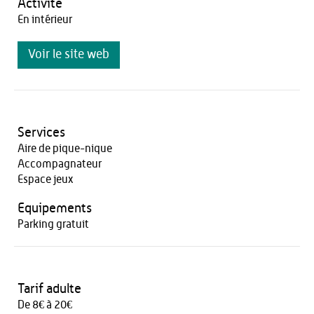
Activité
En intérieur
Voir le site web
Services
Aire de pique-nique
Accompagnateur
Espace jeux
Equipements
Parking gratuit
Tarif adulte
De 8€ à 20€