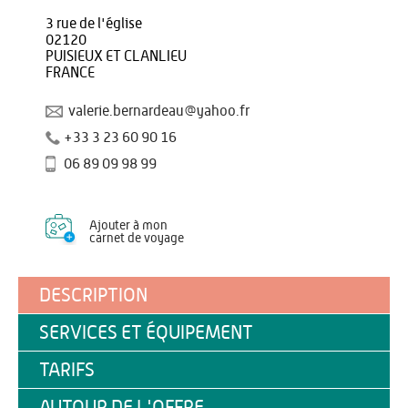
3 rue de l'église
02120
PUISIEUX ET CLANLIEU
FRANCE
valerie.bernardeau@yahoo.fr
+33 3 23 60 90 16
06 89 09 98 99
Ajouter à mon
carnet de voyage
DESCRIPTION
SERVICES ET ÉQUIPEMENT
TARIFS
AUTOUR DE L'OFFRE