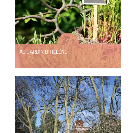
AU JARDIN D'HÉLÈNE