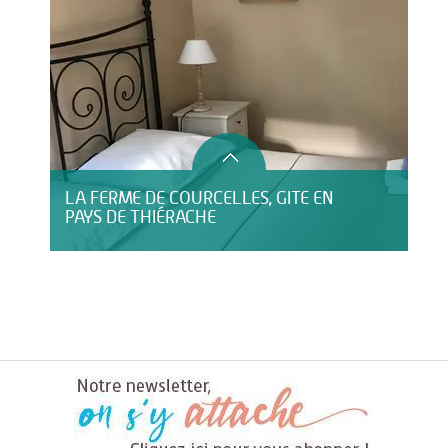
LA FERME DE COURCELLES, GITE EN
PAYS DE THIÉRACHE