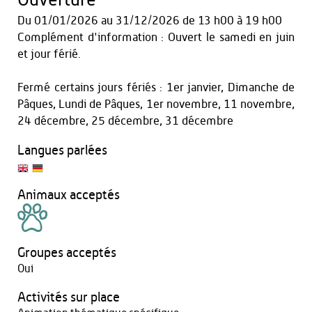
Ouverture
Du
01/01/2026
au
31/12/2026
de 13 h00 à 19 h00
Complément d'information : Ouvert le samedi en juin
et jour férié.
Fermé certains jours fériés : 1er janvier, Dimanche de
Pâques, Lundi de Pâques, 1er novembre, 11 novembre,
24 décembre, 25 décembre, 31 décembre
Langues parlées
Animaux acceptés
Groupes acceptés
Oui
Activités sur place