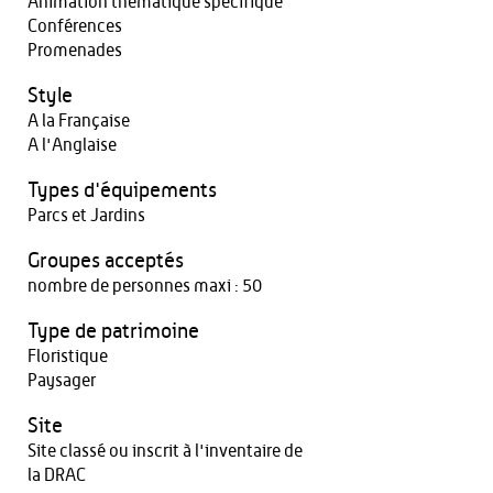
Animation thématique spécifique
Conférences
Promenades
Style
A la Française
A l'Anglaise
Types d'équipements
Parcs et Jardins
Groupes acceptés
nombre de personnes maxi : 50
Type de patrimoine
Floristique
Paysager
Site
Site classé ou inscrit à l'inventaire de
la DRAC