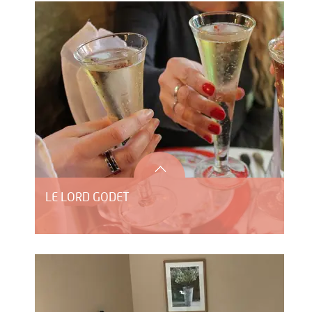
LE LORD GODET