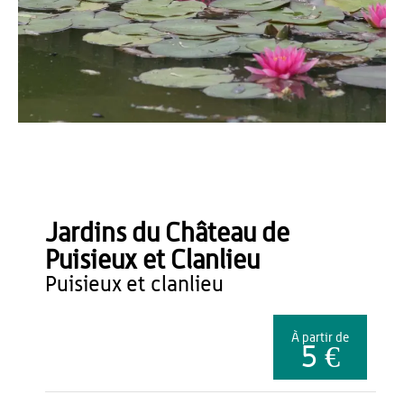
OT du Pays de Thiérache
Jardins du Château de
Puisieux et Clanlieu
puisieux et clanlieu
À partir de
5 €