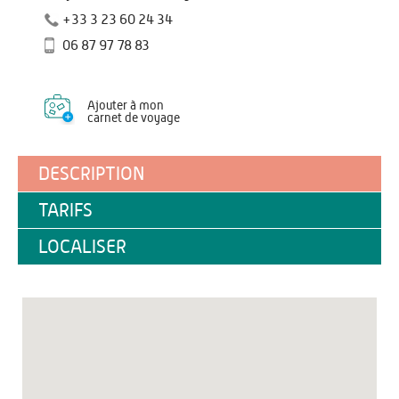
+33 3 23 60 24 34
06 87 97 78 83
Ajouter à mon
carnet de voyage
DESCRIPTION
TARIFS
LOCALISER