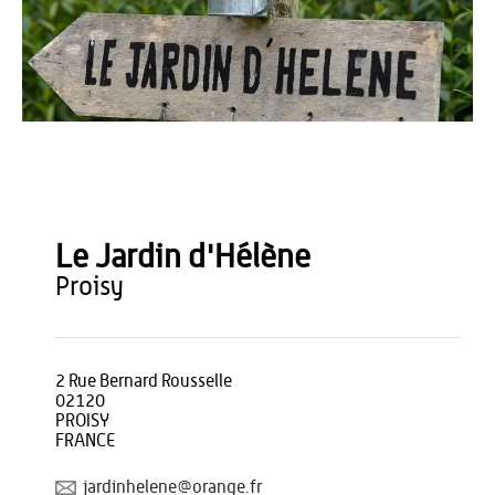
Jardin d'Hélène
Le Jardin d'Hélène
proisy
2 Rue Bernard Rousselle
02120
PROISY
FRANCE
jardinhelene@orange.fr