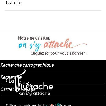
Gratuité
Recherche cartographique
Recherche
Carnet de voyage
Office de tourisme du Pays de Thiérache