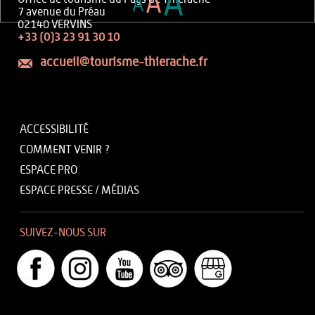
A
A
A
7 avenue du Préau
02140 VERVINS
+33 (0)3 23 91 30 10
accueil@tourisme-thierache.fr
ACCESSIBILITÉ
COMMENT VENIR ?
ESPACE PRO
ESPACE PRESSE / MÉDIAS
SUIVEZ-NOUS SUR