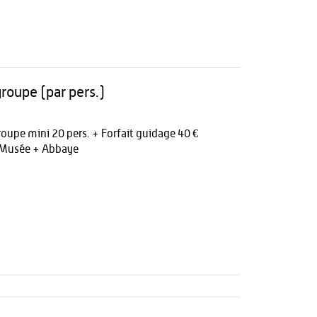
groupe (par pers.)
oupe mini 20 pers. + Forfait guidage 40 €
€ Musée + Abbaye