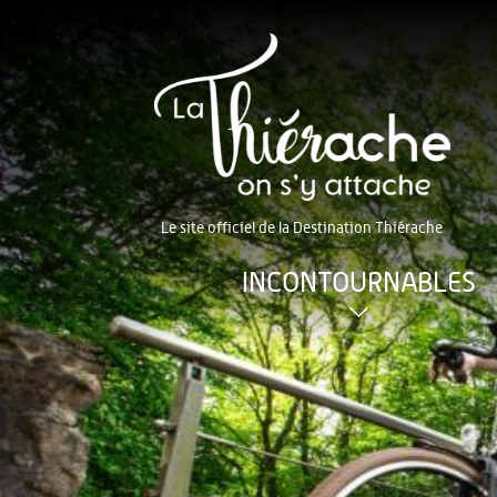
Le site officiel de la Destination Thiérache
INCONTOURNABLES