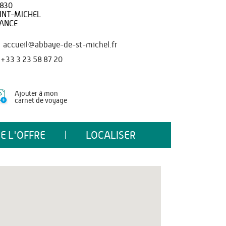
830
INT-MICHEL
ANCE
accueil@abbaye-de-st-michel.fr
+33 3 23 58 87 20
Ajouter à mon
carnet de voyage
E L'OFFRE
LOCALISER