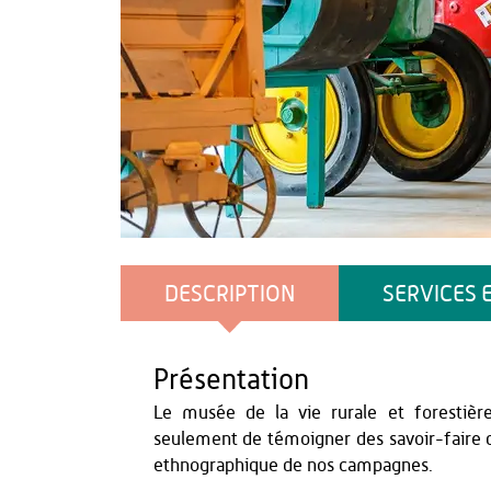
Vincent Colin
DESCRIPTION
SERVICES 
Présentation
Le musée de la vie rurale et forestièr
seulement de témoigner des savoir-faire d'
ethnographique de nos campagnes.