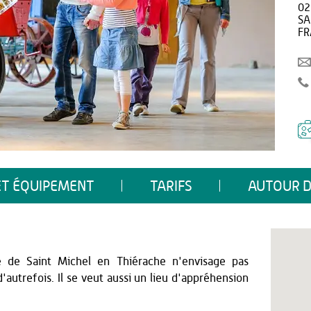
02
SA
FR
ET ÉQUIPEMENT
TARIFS
AUTOUR D
e de Saint Michel en Thiérache n'envisage pas
autrefois. Il se veut aussi un lieu d'appréhension