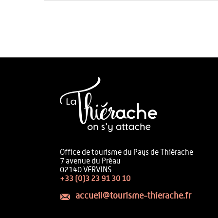
Office de tourisme du Pays de Thiérache
7 avenue du Préau
02140 VERVINS
+33 (0)3 23 91 30 10
accueil@tourisme-thierache.fr