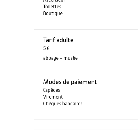
Ascenseur
Toilettes
Boutique
Tarif adulte
5 €
abbaye + musée
Modes de paiement
Espèces
Virement
Chèques bancaires