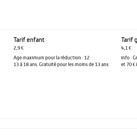
Tarif enfant
Tarif 
2,9 €
4,1 €
Age maximum pour la réduction : 12
info :
Gr
13 à 18 ans. Gratuité pour les moins de 13 ans
et 70 